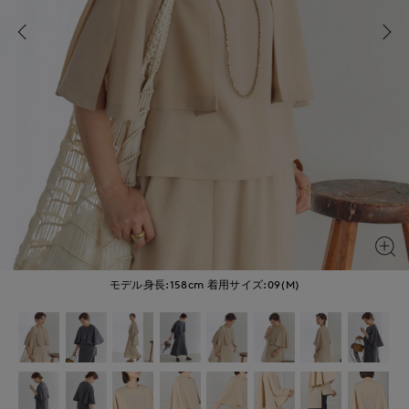
モデル身長:158cm
着用サイズ:09(M)