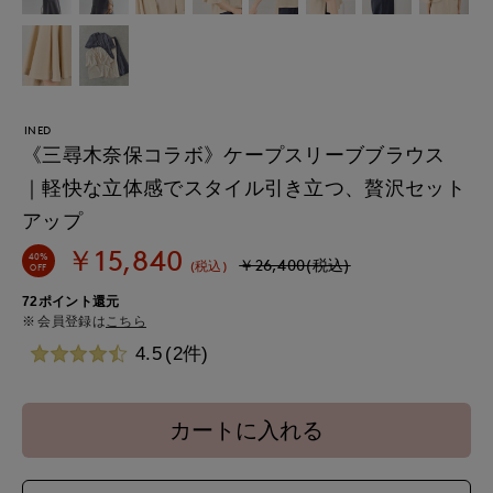
INED
《三尋木奈保コラボ》ケープスリーブブラウス
｜軽快な立体感でスタイル引き立つ、贅沢セット
アップ
￥15,840
40%
￥26,400(税込)
(税込)
OFF
72ポイント還元
会員登録は
こちら
4.5
(2件)
カートに入れる