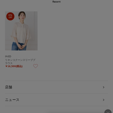
Recent
25%
OFF
INED
リネンコクーンスリーブブ
ラウス
￥16,500(税込)
店舗
ニュース