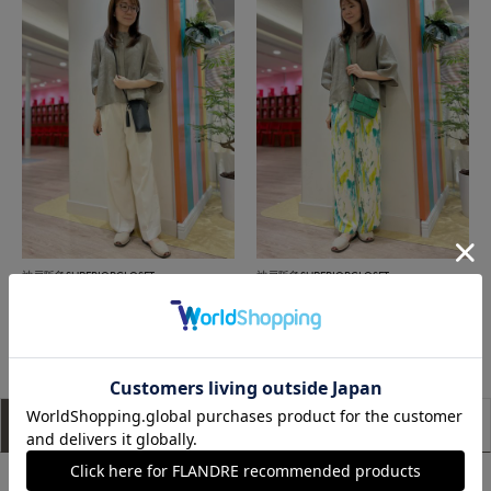
神戸阪急SUPERIORCLOSET
神戸阪急SUPERIORCLOSET
もっと見る
アイテム説明
サイズ詳細
購入レビュー
■デザイン