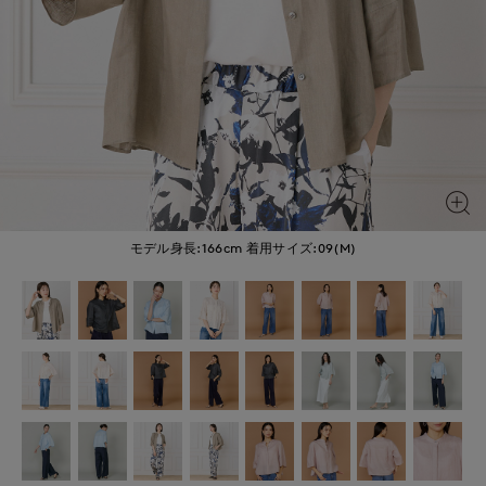
モデル身長:166cm
着用サイズ:09(M)