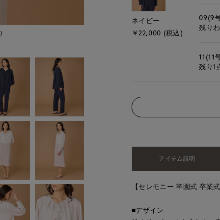
09(9
ネイビー
残り
￥22,000 (税込)
)
モデル身長:165cm
11(11
残り1
アイテム説明
【セレモニー 卒園式 卒業式
■デザイン