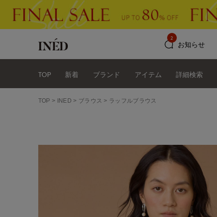
2
お知らせ
TOP
新着
ブランド
アイテム
詳細検索
TOP
INED
ブラウス
ラッフルブラウス