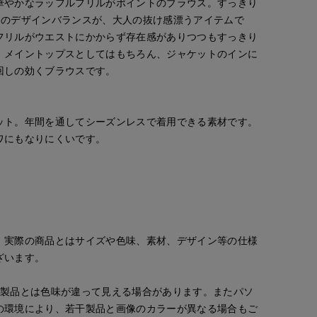
華やかなラッフルフリルがポイントのブラウス。すっきり
クのデザインバランスが、大人の抜け感漂うアイテムで
フリルがウエストにかからず存在感がありつつもすっきり
。メイントップスとしてはもちろん、ジャケットのインに
回しの効くブラウスです。
ット。年間を通してシーズンレスで着用できる素材です。
ワにもなりにくいです。
。実際の商品とはサイズや色味、素材、デザイン等の仕様
ざいます。
の製品とは色味が違って見える場合があります。またパソ
の環境により、若干製品と画像のカラーが異なる場合もご