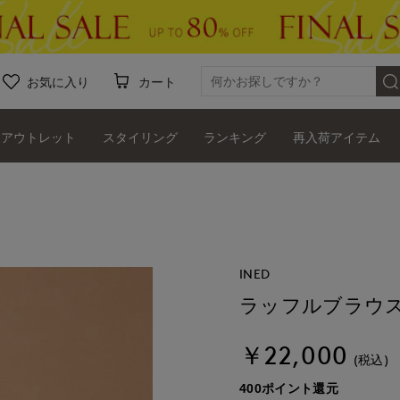
お気に入り
カート
アウトレット
スタイリング
ランキング
再入荷アイテム
INED
ラッフルブラウ
￥22,000
(税込)
400ポイント還元