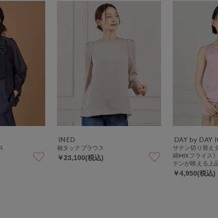
INED
DAY by DAY It
ス
袖タックブラウス
サテン切り替え
綿MIXフライス
￥23,100(税込)
テンが映える上
￥4,950(税込)