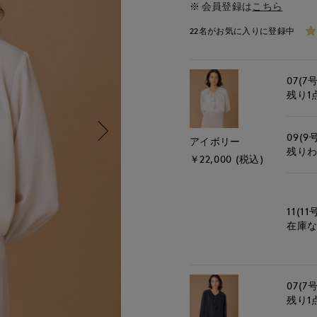
会員登録は
こちら
22名がお気に入りに登録中
07(7号
残り1
09(9
アイボリー
残り
￥22,000 (税込)
11(11
在庫
07(7号
残り1