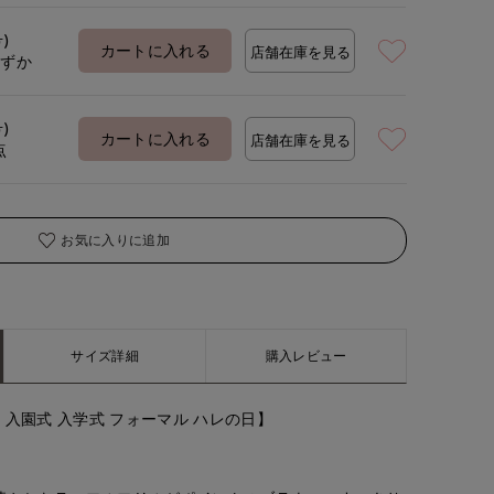
号)
カートに入れる
店舗在庫を見る
わずか
着用サイズ:09(M)
号)
カートに入れる
店舗在庫を見る
点
お気に入りに追加
サイズ詳細
購入レビュー
 入園式 入学式 フォーマル ハレの日】