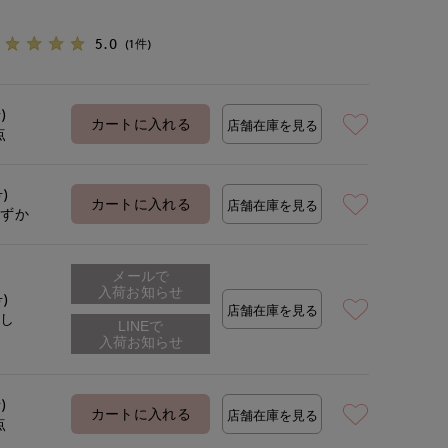
5.0
(1件)
)
カートに入れる
店舗在庫を見る
点
号)
カートに入れる
店舗在庫を見る
わずか
メールで
入荷お知らせ
号)
店舗在庫を見る
なし
)
カートに入れる
店舗在庫を見る
点