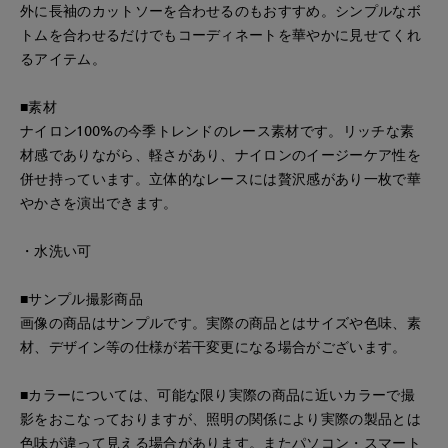
外に長袖のカットソーを合わせるのもおすすめ。シンプルなボ
トムを合わせるだけでもコーディネートを華やかに見せてくれ
るアイテム。
■素材
ナイロン100%の今季トレンドのレース素材です。リッチな素
材感でありながら、軽さがあり、ナイロンのイージーケア性を
併せ持っています。立体的なレースには贅沢感があり一枚で華
やかさを演出できます。
・水洗い可
■サンプル撮影商品
画像の商品はサンプルです。実際の商品とはサイズや色味、素
材、デザイン等の仕様が若干変更になる場合がございます。
■カラーについては、可能な限り実際の商品に近いカラーで撮
影をおこなっておりますが、照明の関係により実際の製品とは
色味が違って見える場合があります。またパソコン・スマート