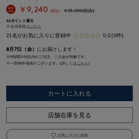
￥9,240
60%
￥23,100(税込)
(税込)
OFF
42ポイント還元
会員登録は
こちら
21名がお気に入りに登録中
0.0
(0件)
8月7日（金）
にお届けします！
※9時間
21分
以内
のご注文、ご入金が対象です。
※一部例外地域がございます。(詳しくは
こちら
)
カートに入れる
店舗在庫を見る
お気に入りに追加