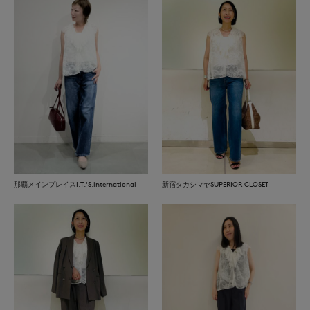
那覇メインプレイスI.T.'S.international
新宿タカシマヤSUPERIOR CLOSET