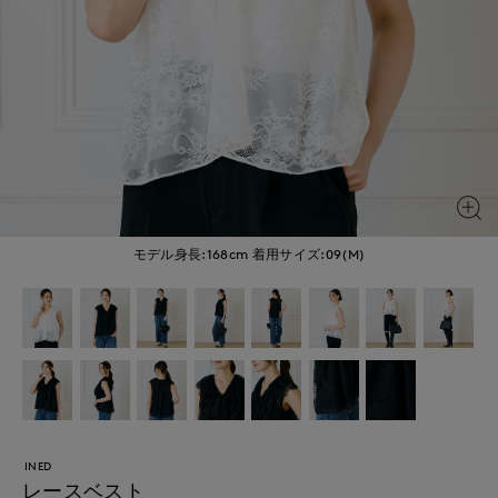
モデル身長:168cm
着用サイズ:09(M)
INED
レースベスト