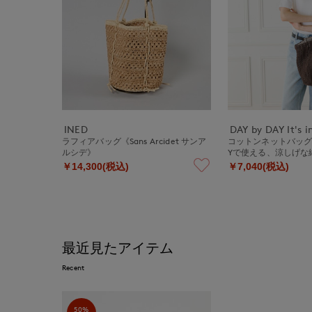
INED
DAY by DAY It's i
ラフィアバッグ《Sans Arcidet サンア
コットンネットバッグ《
ルシデ》
Yで使える、涼しげな
￥14,300(税込)
￥7,040(税込)
最近見たアイテム
Recent
50%