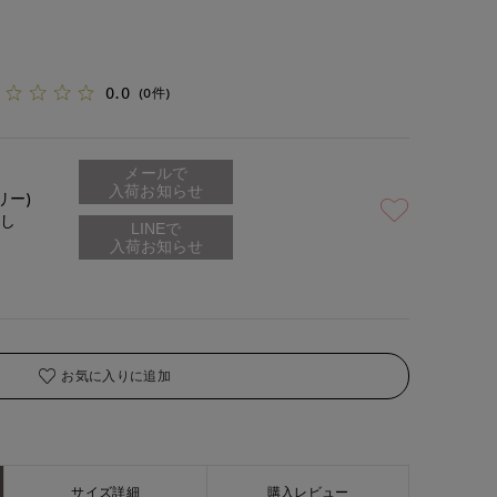
0.0
(0件)
メールで
入荷お知らせ
リー)
なし
お気に入りに追加
サイズ詳細
購入レビュー