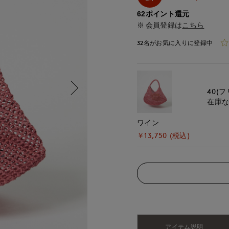
62ポイント還元
会員登録は
こちら
32名がお気に入りに登録中
40(フ
在庫
ワイン
￥13,750 (税込)
アイテム説明