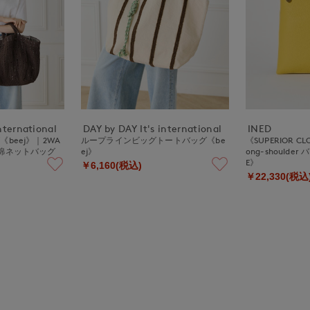
nternational
DAY by DAY It's international
INED
beej》｜2WA
ループラインビッグトートバッグ《be
《SUPERIOR CLO
綿ネットバッグ
ej》
ong-shoulder 
E》
￥6,160(税込)
￥22,330(税込