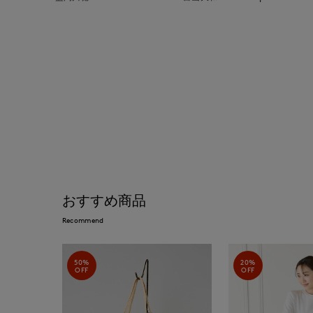
おすすめ商品
Recommend
50%
20%
OFF
OFF