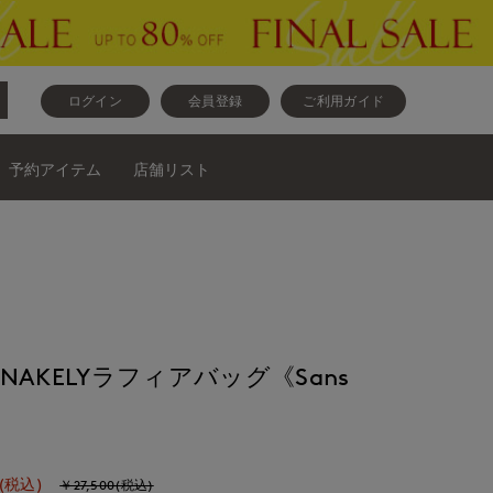
ログイン
会員登録
ご利用ガイド
予約アイテム
店舗リスト
MANAKELYラフィアバッグ《Sans
(税込)
￥27,500(税込)