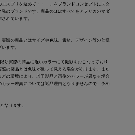
のエスプリを込めて・・・」をブランドコンセプトにスタ
ス発のブランドです。商品のほぼすべてをアフリカのマダ
作されています。
。実際の商品とはサイズや色味、素材、デザイン等の仕様
ざいます。
な限り実際の商品に近いカラーにて撮影をおこなっており
実際の製品とは色味が違って見える場合があります。また
などの環境により、若干製品と画像のカラーが異なる場合
のカラー差異については返品理由となりませんので、予め
安となります。