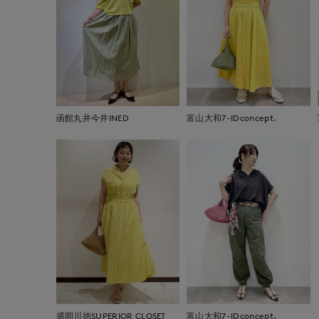
函館丸井今井INED
富山大和7-IDconcept.
盛岡川徳SUPERIOR CLOSET
富山大和7-IDconcept.