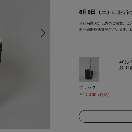
8月8日（土）
にお届
※20時間
32分
以内
のご注文、ご
※一部例外地域がございます。(
40(フ
残り1
ブラック
￥14,300 (税込)