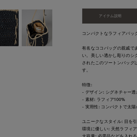
アイテム説明
コンパクトなラフィアバッグ
有名なココバッグの親戚で
い。美しい透かし彫りのシグ
されたこのツートンバッグ
す。
特徴:
- デザイン: シグネチャ
- 素材: ラフィア100%
- 実用性: コンパクトで太
ユニークなスタイル: 目を
環境に優しい: 天然ラフィ
大容量: 必需品などを入れ