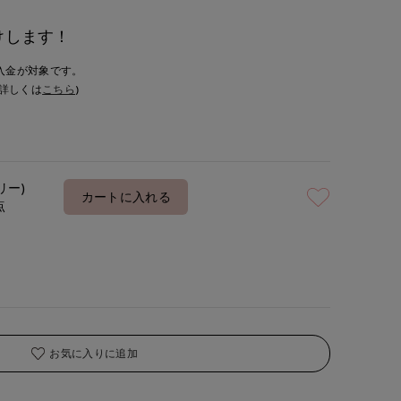
けします！
入金が対象です。
詳しくは
こちら
)
リー)
カートに入れる
点
お気に入りに追加