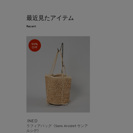
最近見たアイテム
Recent
50%
OFF
INED
ラフィアバッグ《Sans Arcidet サンア
ルシデ》