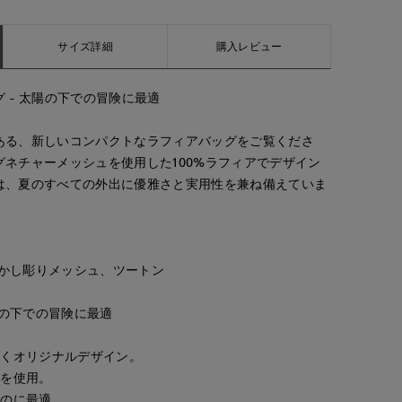
サイズ詳細
購入レビュー
 - 太陽の下での冒険に最適
ある、新しいコンパクトなラフィアバッグをご覧くださ
ネチャーメッシュを使用した100%ラフィアでデザイン
は、夏のすべての外出に優雅さと実用性を兼ね備えていま
ー透かし彫りメッシュ、ツートン
陽の下での冒険に最適
引くオリジナルデザイン。
アを使用。
るのに最適。