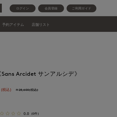
ログイン
会員登録
ご利用ガイド
予約アイテム
店舗リスト
ns Arcidet サンアルシデ》
(税込)
￥28,600(税込)
0.0
(0件)