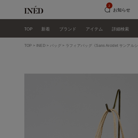
2
お知らせ
TOP
新着
ブランド
アイテム
詳細検索
TOP
INED
バッグ
ラフィアバッグ《Sans Arcidet サンアル