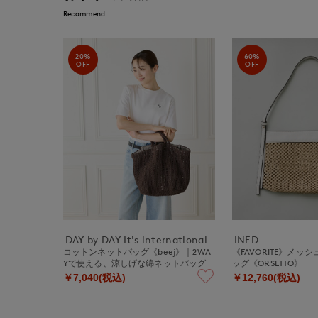
Recommend
20%
60%
OFF
OFF
DAY by DAY It's international
INED
コットンネットバッグ《beej》｜2WA
《FAVORITE》メッ
Yで使える、涼しげな綿ネットバッグ
ッグ《ORSETTO》
￥7,040(税込)
￥12,760(税込)