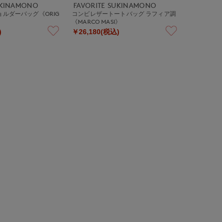
UKINAMONO
FAVORITE SUKINAMONO
ョルダーバッグ《ORIG
コンビレザートートバッグ ラフィア調
《MARCO MASI》
)
￥26,180(税込)