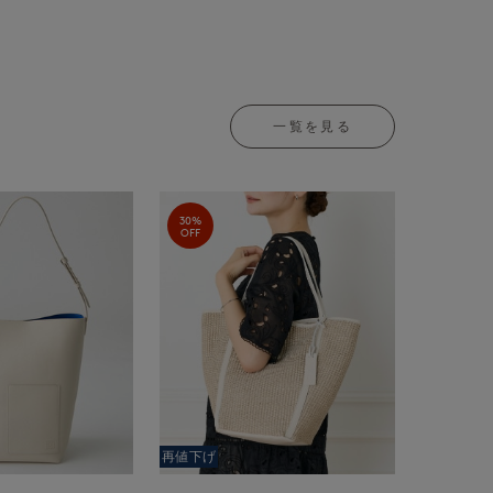
一覧を見る
30%
OFF
再値下げ