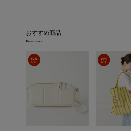
おすすめ商品
Recommend
60%
20%
OFF
OFF