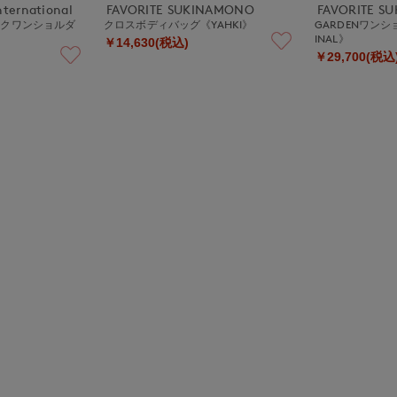
nternational
FAVORITE SUKINAMONO
FAVORITE S
ックワンショルダ
クロスボディバッグ《YAHKI》
GARDENワンシ
INAL》
￥14,630(税込)
￥29,700(税込