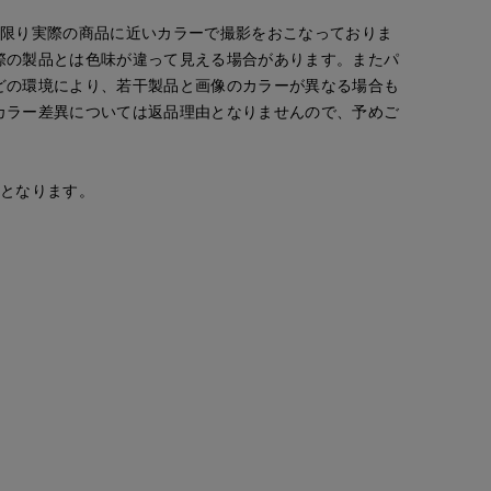
な限り実際の商品に近いカラーで撮影をおこなっておりま
際の製品とは色味が違って見える場合があります。またパ
どの環境により、若干製品と画像のカラーが異なる場合も
カラー差異については返品理由となりませんので、予めご
安となります。