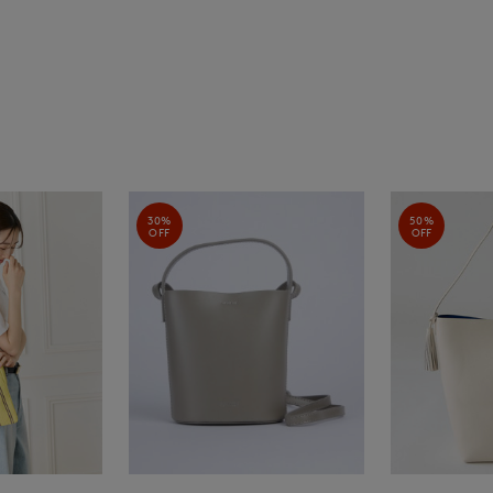
30%
50%
OFF
OFF