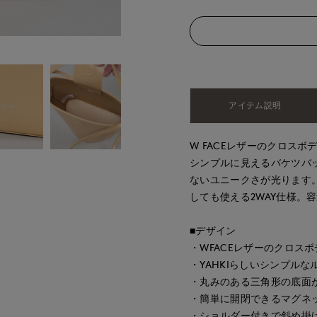
アイテム説明
W FACEレザーのクロスボ
シンプルに見えるバケツバ
ないユニークさが光ります
しても使える2WAY仕様。
■デザイン
・WFACEレザーのクロス
・YAHKIらしいシンプルな
・丸みのある三角形の底面
・簡単に開閉できるマグネ
・ショルダー付きで斜め掛け