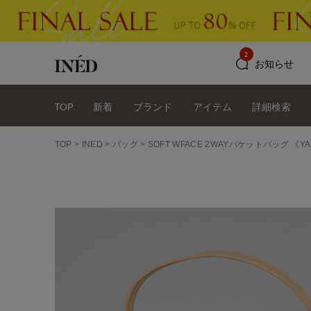
2
お知らせ
TOP
新着
ブランド
アイテム
詳細検索
TOP
INED
バッグ
SOFT WFACE 2WAYバケットバッグ 《Y