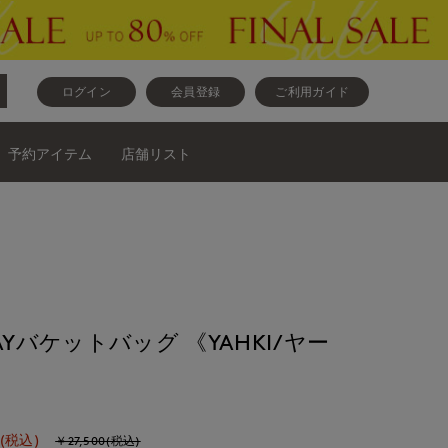
ログイン
会員登録
ご利用ガイド
予約アイテム
店舗リスト
2WAYバケットバッグ 《YAHKI/ヤー
(税込)
￥27,500(税込)