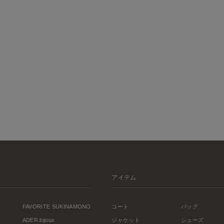
アイテム
FAVORITE SUKINAMONO
コート
バッグ
ADER.bijoux
ジャケット
シューズ