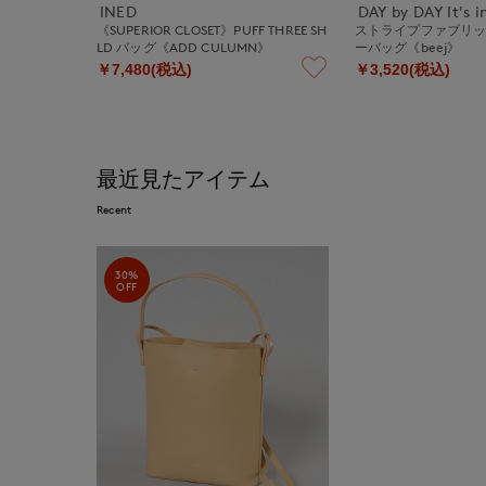
INED
DAY by DAY It's i
《SUPERIOR CLOSET》PUFF THREE SH
ストライプファブリ
LD バッグ《ADD CULUMN》
ーバッグ《beej》
￥7,480(税込)
￥3,520(税込)
最近見たアイテム
Recent
30%
OFF