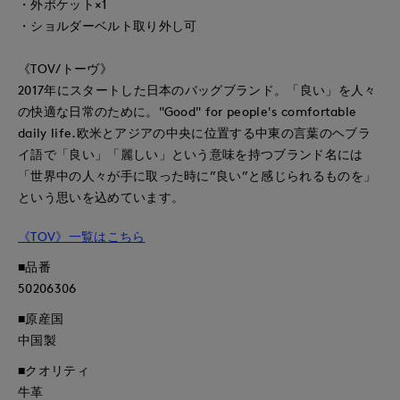
・外ポケット×1
・ショルダーベルト取り外し可
《TOV/トーヴ》
2017年にスタートした日本のバッグブランド。「良い」を人々
の快適な日常のために。"Good" for people's comfortable
daily life.欧米とアジアの中央に位置する中東の言葉のヘブラ
イ語で「良い」「麗しい」という意味を持つブランド名には
「世界中の人々が手に取った時に”良い”と感じられるものを」
という思いを込めています。
《TOV》一覧はこちら
■品番
50206306
■原産国
中国製
■クオリティ
牛革