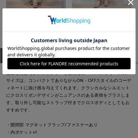
神戸阪急SUPERIORCLOSET
神戸阪急SUPERIORCLOSET
もっと見る
アイテム説明
サイズ詳細
購入レビュー
厳選した柔らかいシボレザーを使用した『MIMI』シリーズのM
サイズは、コンパクトでありながらON・OFFスタイルのコーデ
ィネートに抜け感を与えてくれます。クラシカルなシルエット
にクロスリボンデザインがニュアンスのある表情をプラスしま
す。取り外し可能なストラップ付きでクロスボディとしてもお
すすめです。
・開閉部 マグネットフラップ/ファスナーあり
・内ポケット×1