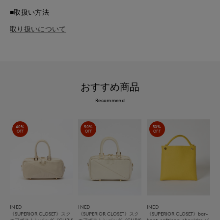
■取扱い方法
取り扱いについて
おすすめ商品
Recommend
40%
50%
30%
OFF
OFF
OFF
INED
INED
INED
《SUPERIOR CLOSET》スク
《SUPERIOR CLOSET》スク
《SUPERIOR CLOSET》bar-
エアボストンバッグ《CHRIS
エアボストンバッグ《CHRIS
knot-softlong-shoulder バ