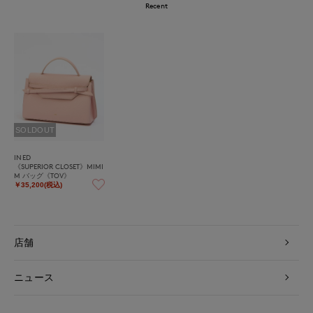
Recent
SOLDOUT
INED
《SUPERIOR CLOSET》MIMI
M バッグ《TOV》
￥35,200(税込)
店舗
ニュース