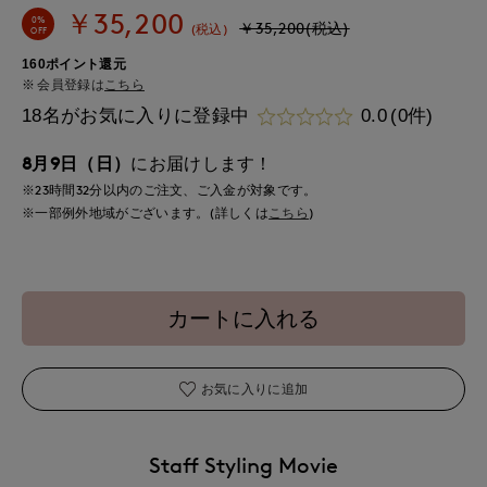
￥35,200
0%
￥35,200(税込)
(税込)
OFF
160ポイント還元
会員登録は
こちら
18名がお気に入りに登録中
0.0
(0件)
8月9日（日）
にお届けします！
※23時間
32分
以内
のご注文、ご入金が対象です。
※一部例外地域がございます。(詳しくは
こちら
)
カートに入れる
お気に入りに追加
Staff Styling Movie