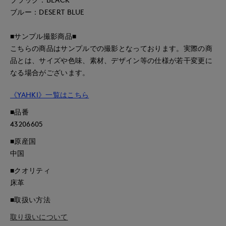
ブルー：DESERT BLUE
■サンプル撮影商品■
こちらの商品はサンプルでの撮影となっております。実際の商
品とは、サイズや色味、素材、デザイン等の仕様が若干変更に
なる場合がございます。
《YAHKI》一覧はこちら
■品番
43206605
■原産国
中国
■クオリティ
床革
■取扱い方法
取り扱いについて