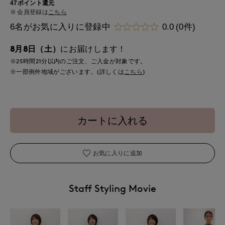
47ポイント還元
会員登録は
こちら
6名がお気に入りに登録中
0.0
(0件)
8月8日（土）
にお届けします！
※25時間
21分
以内
のご注文、ご入金が対象です。
※一部例外地域がございます。(詳しくは
こちら
)
カートに入れる
お気に入りに追加
Staff Styling Movie