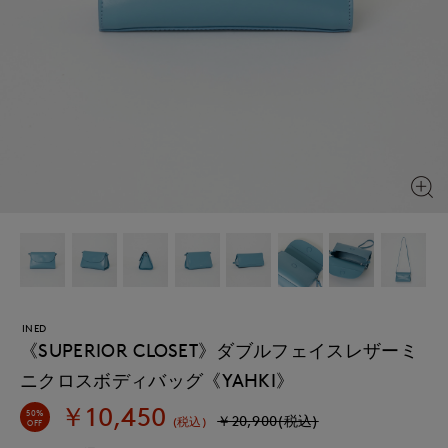
INED
《SUPERIOR CLOSET》ダブルフェイスレザーミ
ニクロスボディバッグ《YAHKI》
￥10,450
50%
￥20,900(税込)
(税込)
OFF