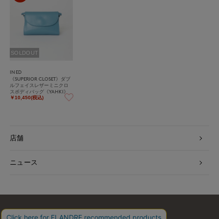
SOLDOUT
INED
《SUPERIOR CLOSET》ダブ
ルフェイスレザーミニクロ
スボディバッグ《YAHKI》
￥10,450(税込)
店舗
ニュース