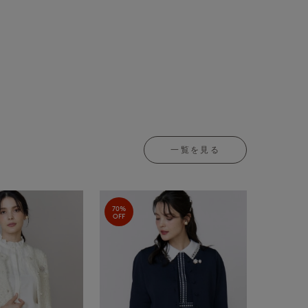
一覧を見る
70%
OFF