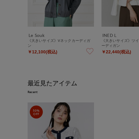
Le Souk
INED L
《大きいサイズ》Vネックカーディガ
《大きいサイズ》ツ
ン
ーディガン
￥12,100(税込)
￥22,440(税込)
最近見たアイテム
Recent
50%
OFF