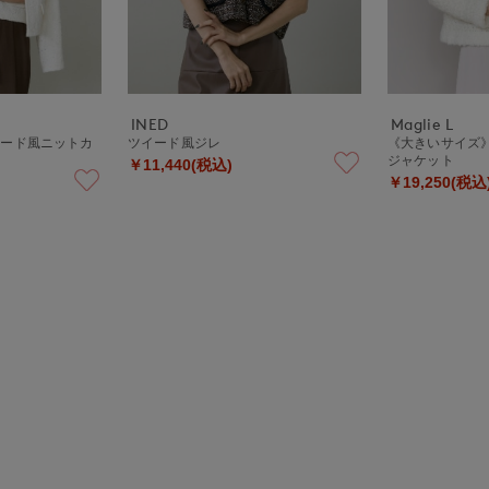
INED
Maglie L
イード風ニットカ
ツイード風ジレ
《大きいサイズ
ジャケット
￥11,440(税込)
￥19,250(税込