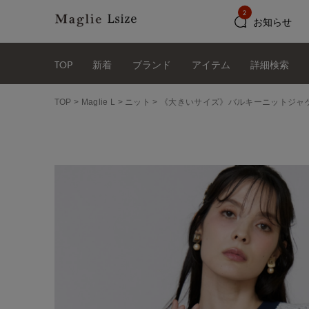
2
お知らせ
TOP
新着
ブランド
アイテム
詳細検索
TOP
Maglie L
ニット
《大きいサイズ》バルキーニットジャ