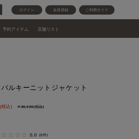
ログイン
会員登録
ご利用ガイド
予約アイテム
店舗リスト
》バルキーニットジャケット
(税込)
￥38,500(税込)
0.0
(0件)