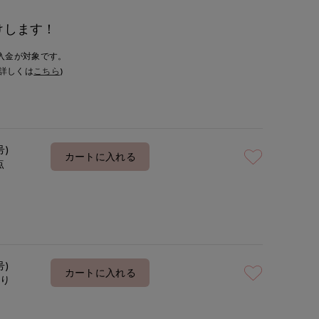
けします！
入金が対象です。
詳しくは
こちら
)
号)
カートに入れる
点
号)
カートに入れる
あり