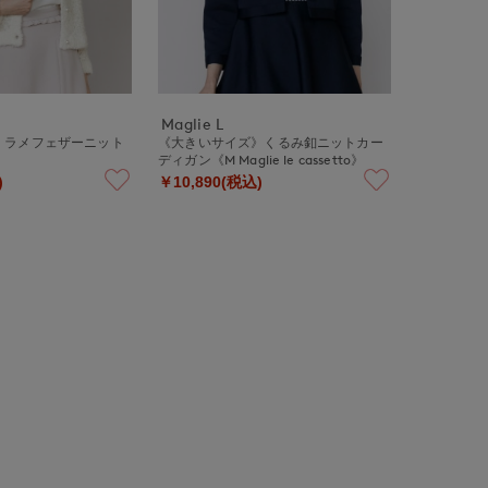
Maglie L
》ラメフェザーニット
《大きいサイズ》くるみ釦ニットカー
ディガン《M Maglie le cassetto》
)
￥10,890(税込)