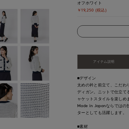
オフホワイト
￥19,250 (税込)
アイテム説明
■デザイン
太めの衿と前立て、こだわ
ディガン。ニットで仕立て
ャケットスタイルを楽しめ
Made in Japanな
ターとしても活躍します。
■素材