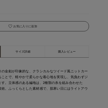
お気に入りに追加
サイズ詳細
購入レビュー
りの金釦が印象的な、クラシカルなツイード風ニットカー
ることで、軽やかで柔らかな着心地を実現し、気負わずジ
ます。立体感のある編地は、2種類の糸を組み合わせた
らではの技術。ふっくらとした素材感で、肌寒い日にはライトアウ