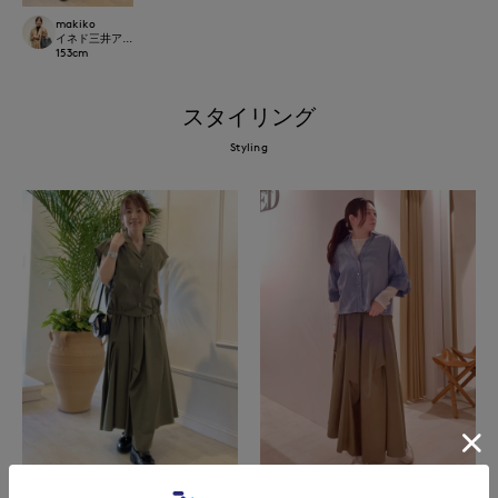
makiko
イネド三井アウトレットパーク多摩南大沢店
153
cm
スタイリング
Styling
イネド三井アウトレットパーク多摩南大沢
イネド三井アウトレットパーク多摩南大沢