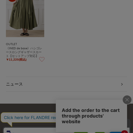
OUTLET
《INED de base》ハシゴレ
ースロングギャザースカー
ト【セットアップ対応】
￥11,220(税込)
ニュース