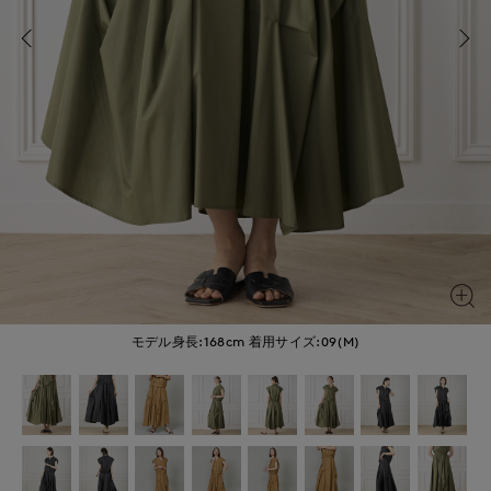
モデル身長:168cm
着用サイズ:09(M)