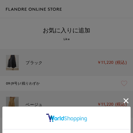
お気に入りに追加
Like
￥11,220 (税込)
ブラック
09(9号)
残りわずか
￥11,220 (税込)
ベージュ
09(9号)
在庫あり