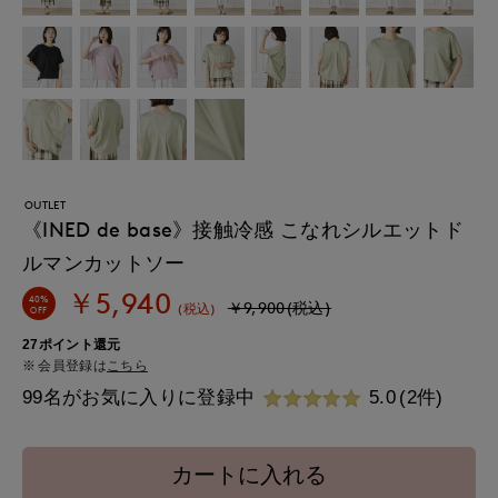
OUTLET
《INED de base》接触冷感 こなれシルエットド
ルマンカットソー
￥5,940
40%
￥9,900(税込)
(税込)
OFF
27ポイント還元
会員登録は
こちら
99名がお気に入りに登録中
5.0
(2件)
カートに入れる