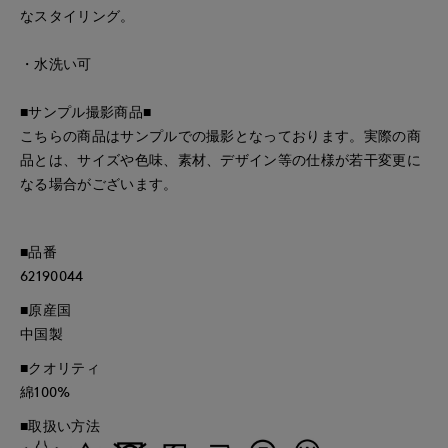
なスタイリング。
・水洗い可
■サンプル撮影商品■
こちらの商品はサンプルでの撮影となっております。実際の商
品とは、サイズや色味、素材、デザイン等の仕様が若干変更に
なる場合がございます。
■品番
62190044
■原産国
中国製
■クオリティ
綿100%
■取扱い方法