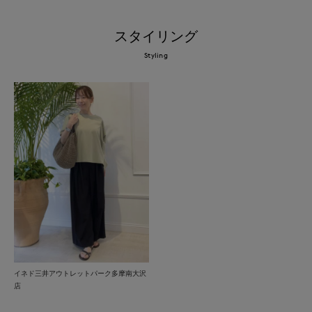
スタイリング
Styling
イネド三井アウトレットパーク多摩南大沢
店