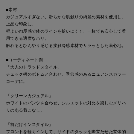
■素材
カジュアルすぎない、滑らかな肌触りの綺麗め素材を使用し、
上品な印象に。
程よい肉厚感で体のラインを拾いにくく、一枚でも安心して着
用できる適度なハリ。
触れるとひんやり感じる接触冷感素材でサラッとした着心地。
■コーディネート例
「大人のトラッドスタイル」
チェック柄のボトムと合わせ、季節感のあるニュアンスカラー
コーデに。
「クリーンカジュアル」
ホワイトのパンツを合わせ、シルエットの対比を楽しむメリハ
リのある着こなし。
「前だけインスタイル」
フロントを軽くインして、サイドのタックを際立たせた立体的