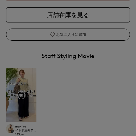
店舗在庫を見る
お気に入りに追加
Staff Styling Movie
makiko
イネド三井アウトレットパーク多摩南大沢店
153
cm