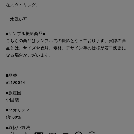
なスタイリング。
・水洗い可
■サンプル撮影商品■
こちらの商品はサンプルでの撮影となっております。実際の商
品とは、サイズや色味、素材、デザイン等の仕様が若干変更に
なる場合がございます。
■品番
62190044
■原産国
中国製
■クオリティ
綿100%
■取扱い方法