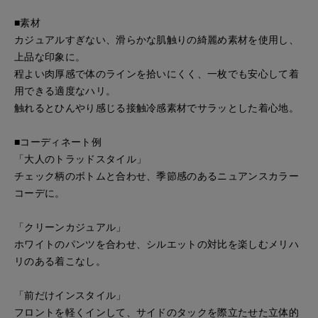
■素材
カジュアルすぎない、滑らかな肌触りの綺麗め素材を使用し、
上品な印象に。
程よい肉厚感で体のラインを拾いにくく、一枚でも安心して着
用できる適度なハリ。
触れるとひんやり感じる接触冷感素材でサラッとした着心地。
■コーディネート例
「大人のトラッドスタイル」
チェック柄のボトムと合わせ、季節感のあるニュアンスカラー
コーデに。
「クリーンカジュアル」
ホワイトのパンツを合わせ、シルエットの対比を楽しむメリハ
リのある着こなし。
「前だけインスタイル」
フロントを軽くインして、サイドのタックを際立たせた立体的