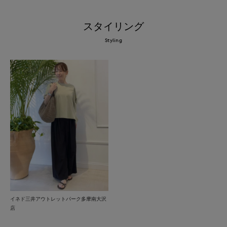
スタイリング
Styling
イネド三井アウトレットパーク多摩南大沢
店