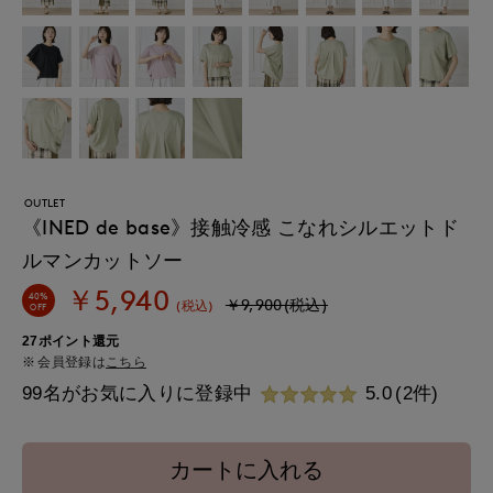
OUTLET
《INED de base》接触冷感 こなれシルエットド
ルマンカットソー
￥5,940
40%
￥9,900(税込)
(税込)
OFF
27ポイント還元
会員登録は
こちら
99名がお気に入りに登録中
5.0
(2件)
カートに入れる