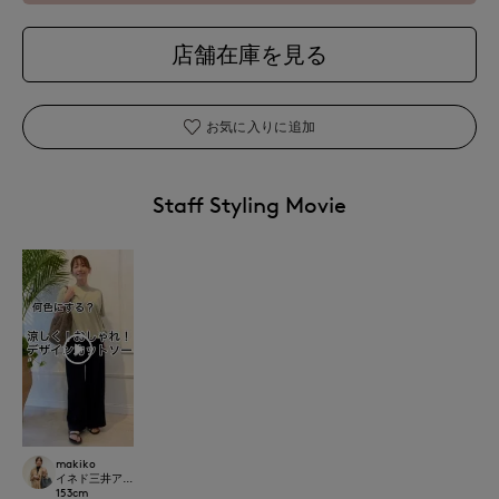
店舗在庫を見る
お気に入りに追加
Staff Styling Movie
makiko
イネド三井アウトレットパーク多摩南大沢店
153
cm