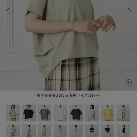
モデル身長:167cm
着用サイズ:09(M)