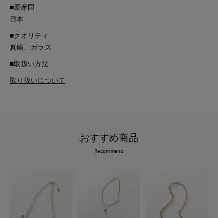
■原産国
日本
■クオリティ
真鍮、ガラス
■取扱い方法
取り扱いについて
おすすめ商品
Recommend