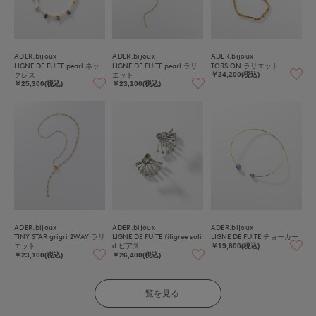
ADER.bijoux
ADER.bijoux
ADER.bijoux
LIGNE DE FUITE pearl ネッ
LIGNE DE FUITE pearl ラリ
TORSION ラリエット
クレス
エット
￥24,200(税込)
￥25,300(税込)
￥23,100(税込)
ADER.bijoux
ADER.bijoux
ADER.bijoux
TINY STAR grigri 2WAY ラリ
LIGNE DE FUITE filigree soli
LIGNE DE FUITE チョーカー
エット
d ピアス
￥19,800(税込)
￥23,100(税込)
￥26,400(税込)
一覧を見る