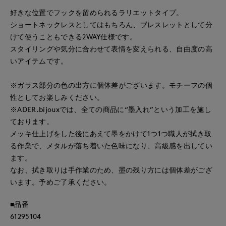
好きな位置でフックを留められるラリエットタイプ。
ショートネックレスとしてはもちろん、ブレスレットとして分
けて使うこともできる2WAY仕様です。
スタイリングや気分に合わせて表情を変えられる、自由度の高
いアイテムです。
※ガラス部分の色の出方に個体差がございます。モチーフの個
性としてお楽しみください。
※ADER.bijouxでは、全ての商品に“墨入れ”という加工を施し
ております。
メッキ仕上げをした後にあえて墨をかけて1つ1つ職人が拭き取
る作業で、メタルが落ち着いた色味になり、高級感を出してい
ます。
なお、拭き取りは手作業のため、墨の残り方には個体差がござ
います。予めご了承ください。
■品番
61295104