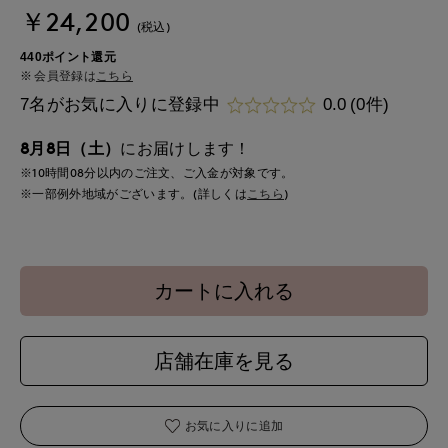
￥24,200
(税込)
440ポイント還元
会員登録は
こちら
7名がお気に入りに登録中
0.0
(0件)
8月8日（土）
にお届けします！
※10時間
08分
以内
のご注文、ご入金が対象です。
※一部例外地域がございます。(詳しくは
こちら
)
カートに入れる
店舗在庫を見る
お気に入りに追加