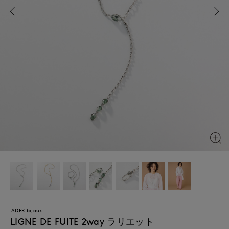
ADER.bijoux
LIGNE DE FUITE 2way ラリエット