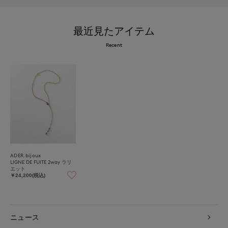
最近見たアイテム
Recent
ADER.bijoux
LIGNE DE FUITE 2way ラリ
エット
￥24,200(税込)
ニュース