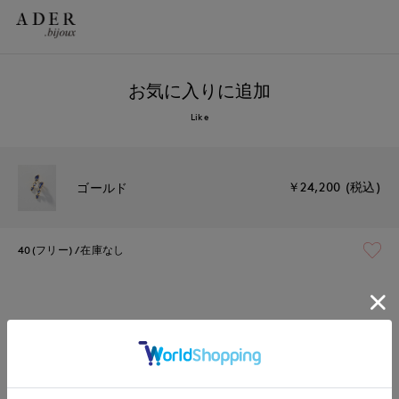
お気に入りに追加
Like
￥24,200 (税込)
ゴールド
40(フリー)
在庫なし