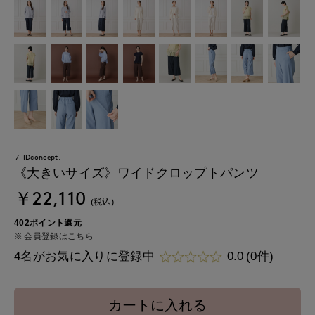
7-IDconcept.
《大きいサイズ》ワイドクロップトパンツ
￥22,110
(税込)
402ポイント還元
会員登録は
こちら
4名がお気に入りに登録中
0.0
(0件)
カートに入れる