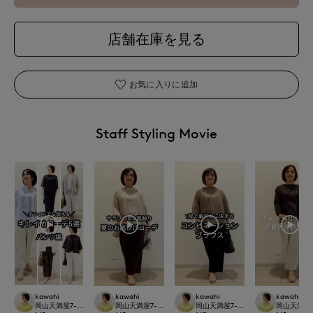
店舗在庫を見る
お気に入りに追加
Staff Styling Movie
kawahi
kawahi
kawahi
kawahi
岡山天満屋7-IDconcept.
岡山天満屋7-IDconcept.
岡山天満屋7-IDconcept.
岡山天満屋7-I