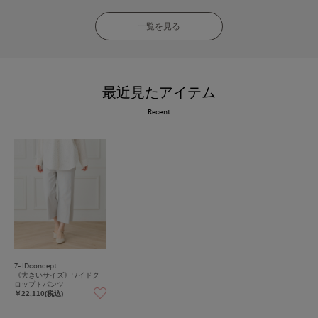
一覧を見る
最近見たアイテム
Recent
7-IDconcept.
《大きいサイズ》ワイドク
ロップトパンツ
￥22,110(税込)