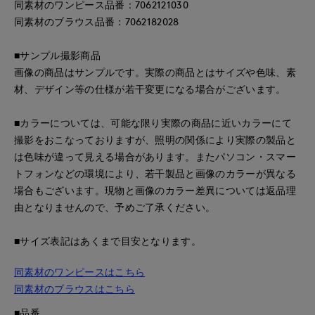
同素材のワンピース品番：7062121030
同素材のブラウス品番：7062182028
■サンプル撮影商品
画像の商品はサンプルです。実際の商品とはサイズや色味、素
材、デザイン等の仕様が若干変更になる場合がございます。
■カラーについては、可能な限り実際の商品に近いカラーにて
撮影をおこなっておりますが、照明の関係により実際の製品と
は色味が違って見える場合があります。またパソコン・スマー
トフォンなどの環境により、若干製品と画像のカラーが異なる
場合もございます。現物と画像のカラー差異については返品理
由となりませんので、予めご了承ください。
■サイズ表記はあくまで目安となります。
同素材のワンピースはこちら
同素材のブラウスはこちら
■品番