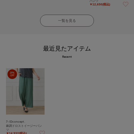
パンツ
￥12,650(税込)
一覧を見る
最近見たアイテム
Recent
25%
OFF
7-IDconcept.
麻調ドロストイージーパン
ツ
￥14,932(税込)