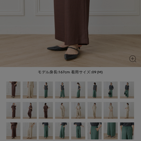
モデル身長:167cm
着用サイズ:09(M)