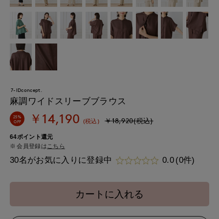
7-IDconcept.
麻調ワイドスリーブブラウス
￥14,190
25%
￥18,920(税込)
(税込)
OFF
64ポイント還元
会員登録は
こちら
30名がお気に入りに登録中
0.0
(0件)
カートに入れる