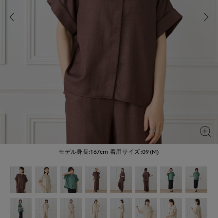
モデル身長:167cm
着用サイズ:09(M)