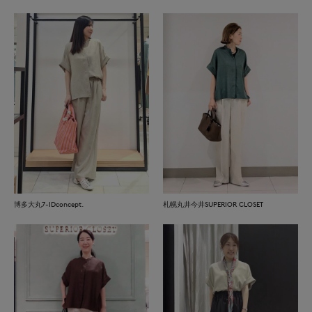
博多大丸7-IDconcept.
札幌丸井今井SUPERIOR CLOSET