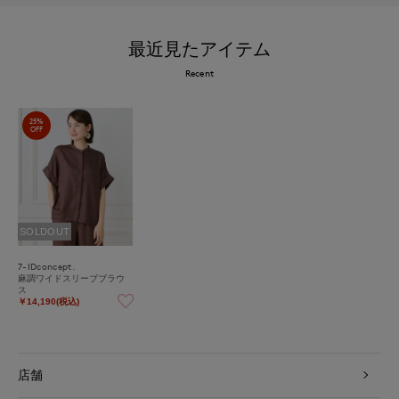
最近見たアイテム
Recent
25%
OFF
SOLDOUT
7-IDconcept.
麻調ワイドスリーブブラウ
ス
￥14,190(税込)
店舗