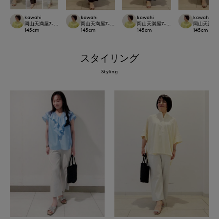
kawahi
kawahi
kawahi
kawahi
岡山天満屋7-IDconcept.
岡山天満屋7-IDconcept.
岡山天満屋7-IDconcept.
岡山天満屋7-I
145
cm
145
cm
145
cm
145
cm
スタイリング
Styling