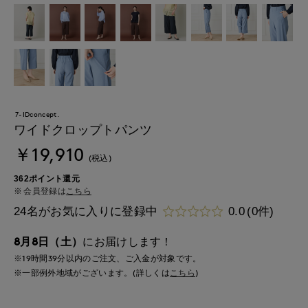
7-IDconcept.
ワイドクロップトパンツ
￥19,910
(税込)
362ポイント還元
会員登録は
こちら
24名がお気に入りに登録中
0.0
(0件)
8月8日（土）
にお届けします！
※19時間
39分
以内
のご注文、ご入金が対象です。
※一部例外地域がございます。(詳しくは
こちら
)