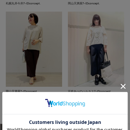
札幌丸井今井7-IDconcept.
岡山天満屋7-IDconcept.
岡山天満屋7-IDconcept.
近鉄あべのハルカス7-IDconcept.
もっと見る