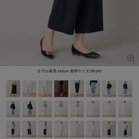
モデル身長:162cm
着用サイズ:09(M)