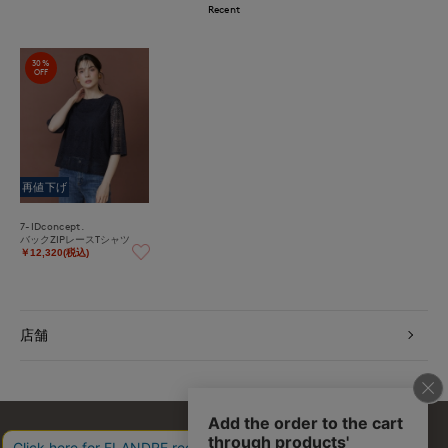
Recent
30%
OFF
再値下げ
7-IDconcept.
バックZIPレースTシャツ
￥12,320(税込)
店舗