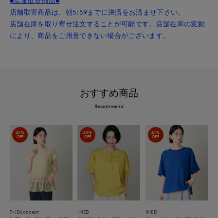
■店舗取寄商品■
店舗取寄商品は、朝5:59までに決済をお済ませ下さい。
店舗在庫を取り寄せ注文することが可能です。店舗在庫の変動
により、商品をご用意できない場合がございます。
おすすめ商品
Recommend
20%
20%
20%
OFF
OFF
OFF
7-IDconcept.
INED
INED