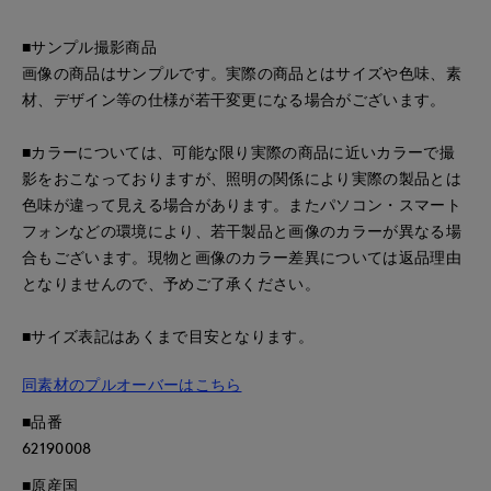
■サンプル撮影商品
画像の商品はサンプルです。実際の商品とはサイズや色味、素
材、デザイン等の仕様が若干変更になる場合がございます。
■カラーについては、可能な限り実際の商品に近いカラーで撮
影をおこなっておりますが、照明の関係により実際の製品とは
色味が違って見える場合があります。またパソコン・スマート
フォンなどの環境により、若干製品と画像のカラーが異なる場
合もございます。現物と画像のカラー差異については返品理由
となりませんので、予めご了承ください。
■サイズ表記はあくまで目安となります。
同素材のプルオーバーはこちら
■品番
62190008
■原産国