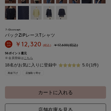
7-IDconcept.
バックZIPレースTシャツ
￥12,320
30%
￥17,600(税込)
(税込)
OFF
56ポイント還元
会員登録は
こちら
18名がお気に入りに登録中
5.0
(1件)
再値下げ
店舗取り寄せ
カートに入れる
店舗在庫を見る