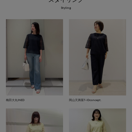
Styling
梅田大丸INED
岡山天満屋7-IDconcept.