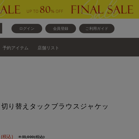
ログイン
会員登録
ご利用ガイド
予約アイテム
店舗リスト
》切り替えタックブラウスジャケッ
(税込)
￥33,000(税込)