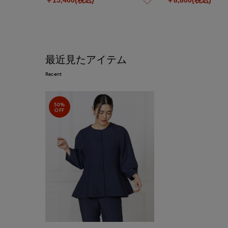
最近見たアイテム
Recent
50%
OFF