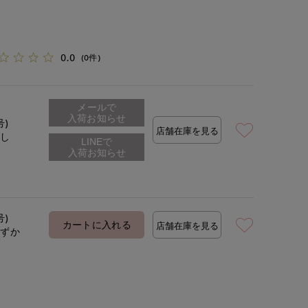
0.0
(0件)
メールで
入荷お知らせ
号)
店舗在庫を見る
なし
号)
カートに入れる
店舗在庫を見る
わずか