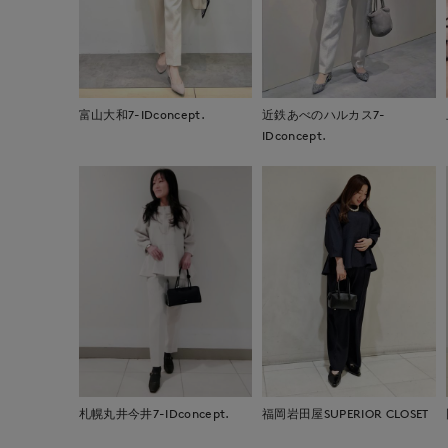
富山大和7-IDconcept.
近鉄あべのハルカス7-
IDconcept.
札幌丸井今井7-IDconcept.
福岡岩田屋SUPERIOR CLOSET