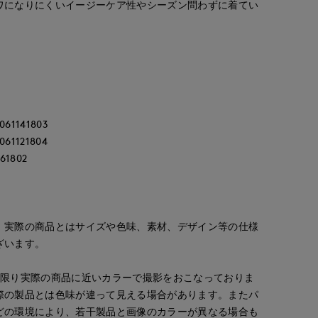
ワになりにくいイージーケア性やシーズン問わずに着てい
。
1141803
121804
1802
。実際の商品とはサイズや色味、素材、デザイン等の仕様
ざいます。
な限り実際の商品に近いカラーで撮影をおこなっておりま
際の製品とは色味が違って見える場合があります。またパ
どの環境により、若干製品と画像のカラーが異なる場合も