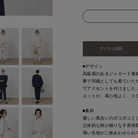
アイテム説明
■デザイン
高級感のあるジャカード素
事で羽織としても着ていた
でアクセントを付けました
エットが、着心地よく、ス
■素材
優しい風合いのポコポコと
立体的な柄が織りなす表情
薄い生地が二枚あわせられ