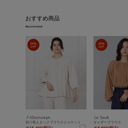
おすすめ商品
Recommend
50%
60%
OFF
OFF
7-IDconcept.
Le Souk
切り替えタックブラウスジャケット
ギャザーブラウス
￥15,400(税込)
￥8,800(税込)