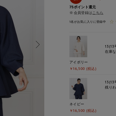
75ポイント還元
会員登録は
こちら
1名がお気に入りに登録中
13(13
在庫
アイボリー
￥16,500 (税込)
13(13
残り
ネイビー
￥16,500 (税込)