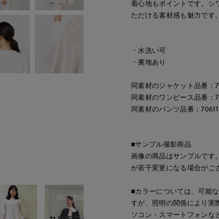
着心地もポイントです。シ
ただける素材感も魅力です
・水洗い可
・裏地あり
同素材のジャケット品番：706
同素材のワンピース品番：7061
同素材のパンツ品番：706116
■サンプル撮影商品
画像の商品はサンプルです
が若干変更になる場合がご
■カラーについては、可能
すが、照明の関係により実
ソコン・スマートフォンな