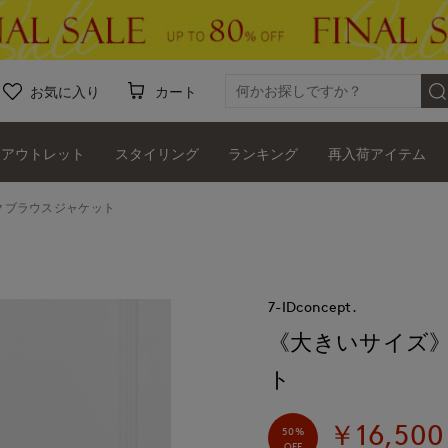
お気に入り
カート
アウトレット
スタイリング
ランキング
再入荷アイテム
クブラウスジャケット
7-IDconcept.
《大きいサイズ
ト
￥16,500
50%
OFF