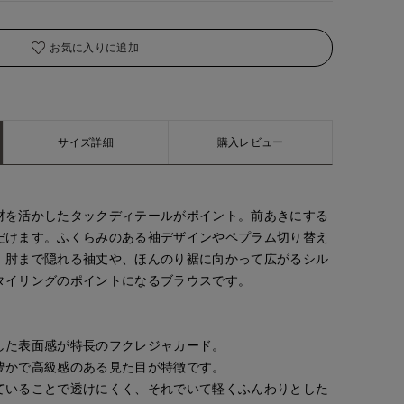
お気に入りに追加
サイズ詳細
購入レビュー
材を活かしたタックディテールがポイント。前あきにする
だけます。ふくらみのある袖デザインやペプラム切り替え
。肘まで隠れる袖丈や、ほんのり裾に向かって広がるシル
タイリングのポイントになるブラウスです。
した表面感が特長のフクレジャカード。
豊かで高級感のある見た目が特徴です。
ていることで透けにくく、それでいて軽くふんわりとした