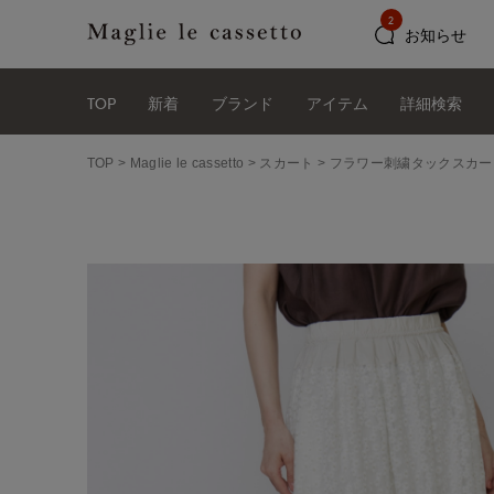
2
お知らせ
TOP
新着
ブランド
アイテム
詳細検索
TOP
Maglie le cassetto
スカート
フラワー刺繍タックスカー