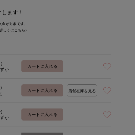
けします！
入金が対象です。
詳しくは
こちら
)
号)
カートに入れる
わずか
)
カートに入れる
店舗在庫を見る
点
号)
カートに入れる
わずか