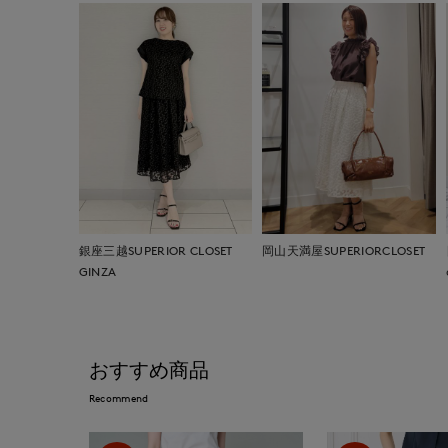
銀座三越SUPERIOR CLOSET
岡山天満屋SUPERIORCLOSET
GINZA
おすすめ商品
Recommend