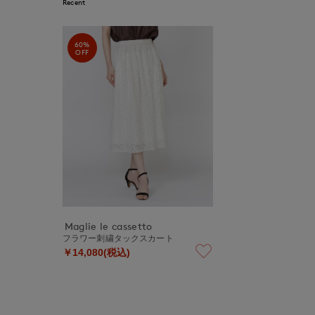
Recent
60%
OFF
Maglie le cassetto
フラワー刺繍タックスカート
￥14,080(税込)