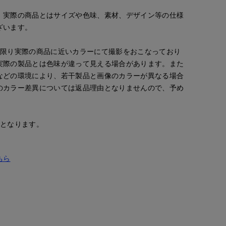
。実際の商品とはサイズや色味、素材、デザイン等の仕様
ざいます。
な限り実際の商品に近いカラーにて撮影をおこなっており
実際の製品とは色味が違って見える場合があります。また
などの環境により、若干製品と画像のカラーが異なる場合
のカラー差異については返品理由となりませんので、予め
安となります。
ちら