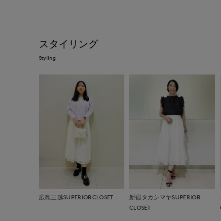
スタイリング
Styling
広島三越SUPERIORCLOSET
新宿タカシマヤSUPERIOR
CLOSET