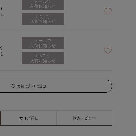
メールで
着用サイズ:09(M)
入荷お知らせ
)
なし
メールで
入荷お知らせ
号)
なし
お気に入りに追加
サイズ詳細
購入レビュー