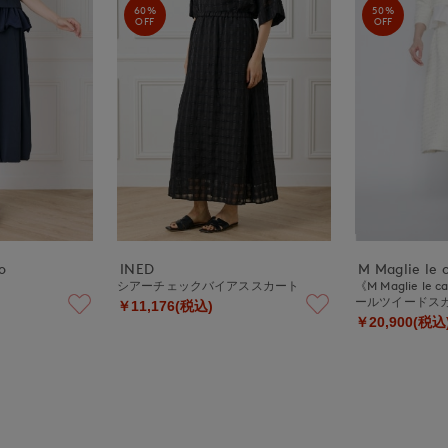
60%
50%
OFF
OFF
o
INED
M Maglie le 
ト
シアーチェックバイアススカート
《M Maglie le
ールツイードス
￥11,176(税込)
￥20,900(税込