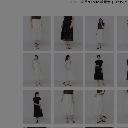
モデル身長:172cm
着用サイズ:09(M