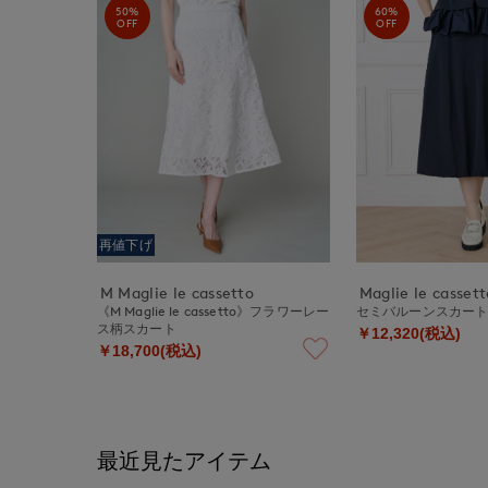
50%
60%
OFF
OFF
再値下げ
M Maglie le cassetto
Maglie le cassett
《M Maglie le cassetto》フラワーレー
セミバルーンスカー
ス柄スカート
￥12,320(税込)
￥18,700(税込)
最近見たアイテム