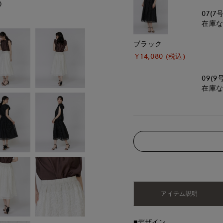
)
モデル身長:172cm
07(7号
在庫
ブラック
￥14,080 (税込)
09(9
在庫
アイテム説明
■デザイン