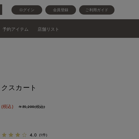
ログイン
会員登録
ご利用ガイド
予約アイテム
店舗リスト
ックスカート
(税込)
￥35,200(税込)
4.0
(1件)