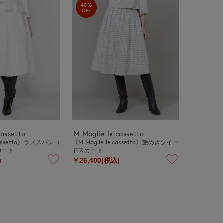
40%
OFF
cassetto
M Maglie le cassetto
 cassetto》ラメスパンコ
《M Maglie le cassetto》艶めきツイー
カート
ドスカート
)
￥26,400(税込)