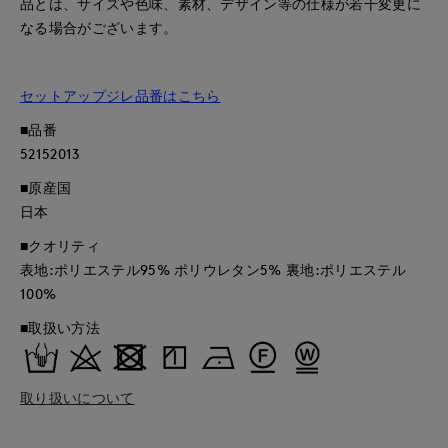
品とは、サイズや色味、素材、デザイン等の仕様が若干変更に
なる場合がございます。
セットアップジレ品番はこちら
■品番
52152013
■原産国
日本
■クオリティ
表地:ポリエステル95% ポリウレタン5% 裏地:ポリエステル
100%
■取扱い方法
取り扱いについて