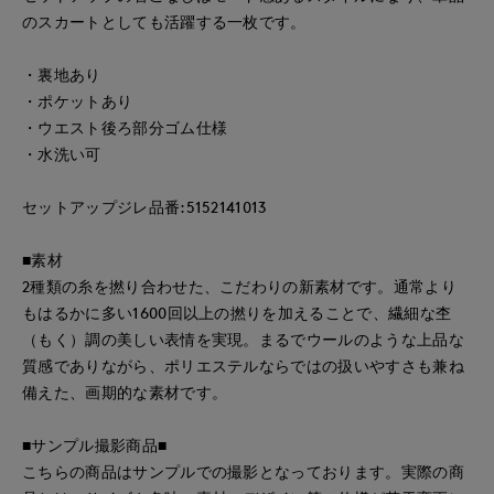
のスカートとしても活躍する一枚です。
・裏地あり
・ポケットあり
・ウエスト後ろ部分ゴム仕様
・水洗い可
セットアップジレ品番:5152141013
■素材
2種類の糸を撚り合わせた、こだわりの新素材です。通常より
もはるかに多い1600回以上の撚りを加えることで、繊細な杢
（もく）調の美しい表情を実現。まるでウールのような上品な
質感でありながら、ポリエステルならではの扱いやすさも兼ね
備えた、画期的な素材です。
■サンプル撮影商品■
こちらの商品はサンプルでの撮影となっております。実際の商