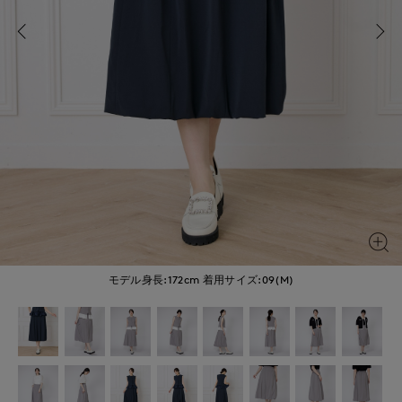
モデル身長:172cm
着用サイズ:09(M)