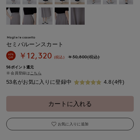
Maglie le cassetto
セミバルーンスカート
￥12,320
60%
￥30,800(税込)
(税込)
OFF
56ポイント還元
会員登録は
こちら
53名がお気に入りに登録中
4.8
(4件)
カートに入れる
お気に入りに追加