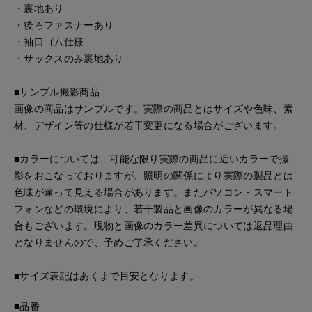
・裏地あり
・後ろファスナーあり
・袖口ゴム仕様
・サックスのみ裏地あり
■サンプル撮影商品
画像の商品はサンプルです。実際の商品とはサイズや色味、素
材、デザイン等の仕様が若干変更になる場合がございます。
■カラーについては、可能な限り実際の商品に近いカラーで撮
影をおこなっておりますが、照明の関係により実際の製品とは
色味が違って見える場合があります。またパソコン・スマート
フォンなどの環境により、若干製品と画像のカラーが異なる場
合もございます。現物と画像のカラー差異については返品理由
となりませんので、予めご了承ください。
■サイズ表記はあくまで目安となります。
■品番