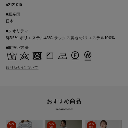
62121015
■原産国
日本
■クオリティ
綿55% ポリエステル45% サックス裏地:ポリエステル100%
■取扱い方法
取り扱いについて
おすすめ商品
Recommend
70%
60%
60%
OFF
OFF
OFF