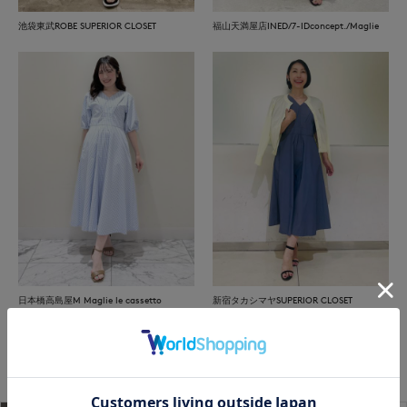
池袋東武ROBE SUPERIOR CLOSET
福山天満屋店INED/7-IDconcept./Maglie
日本橋高島屋M Maglie le cassetto
新宿タカシマヤSUPERIOR CLOSET
もっと見る