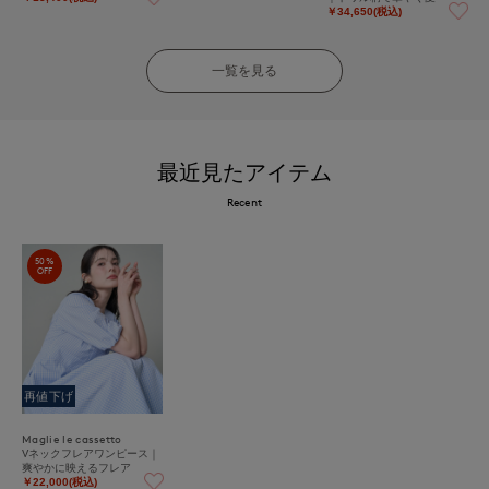
￥34,650(税込)
一覧を見る
最近見たアイテム
Recent
50%
OFF
再値下げ
Maglie le cassetto
Vネックフレアワンピース｜
爽やかに映えるフレア
￥22,000(税込)