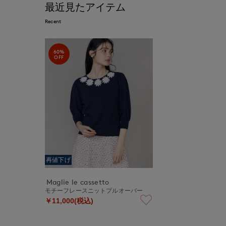
最近見たアイテム
Recent
60%
OFF
再値下げ
Maglie le cassetto
モチーフレースニットプルオーバー
￥11,000(税込)