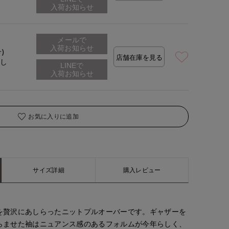
着用サイズ:09(M)
メールで
入荷お知らせ
号)
店舗在庫を見る
なし
お気に入りに追加
サイズ詳細
購入レビュー
を贅沢にあしらったニットプルオーバーです。ギャザーを
らませた袖はニュアンス感のあるフォルムが今年らしく、