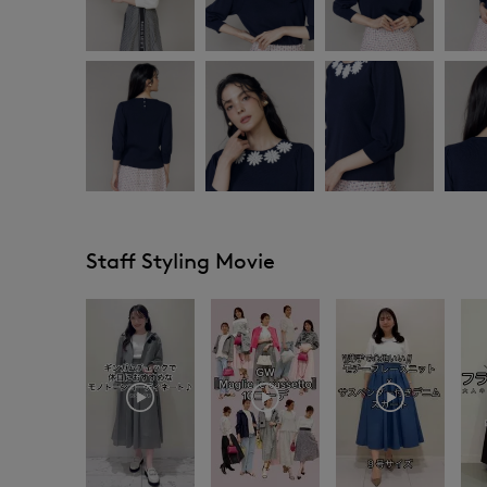
Staff Styling Movie