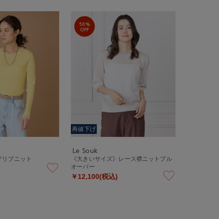
50%
OFF
再値下げ
Le Souk
グリブニット
《大きいサイズ》レース襟ニットプル
オーバー
￥12,100(税込)