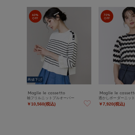
60%
70%
OFF
OFF
再値下げ
Maglie le cassetto
Maglie le cassett
袖フリルニットプルオーバー
透かしボーダーニッ
￥10,560(税込)
￥7,920(税込)