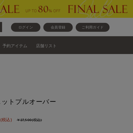
ログイン
会員登録
ご利用ガイド
予約アイテム
店舗リスト
ニットプルオーバー
(税込)
￥27,500(税込)