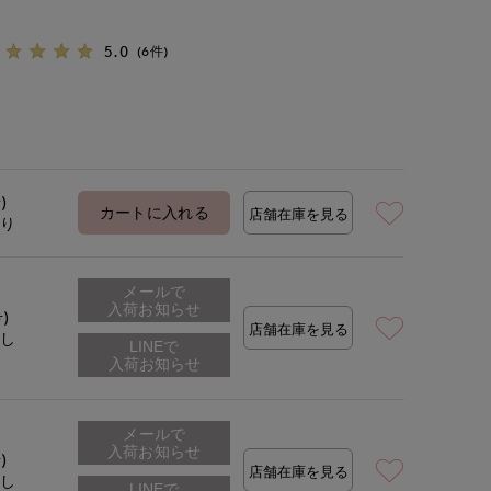
5.0
(6件)
)
カートに入れる
店舗在庫を見る
あり
メールで
入荷お知らせ
号)
店舗在庫を見る
なし
メールで
入荷お知らせ
)
店舗在庫を見る
なし