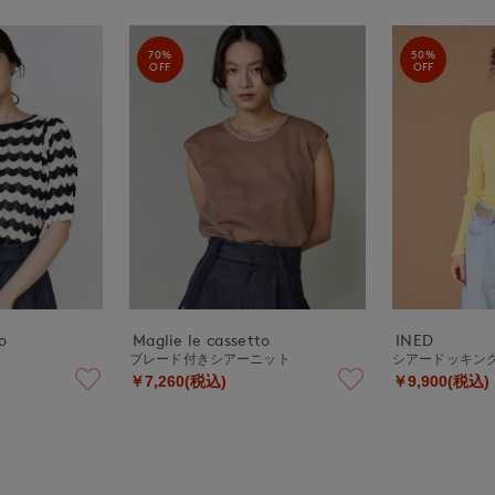
70%
50%
OFF
OFF
o
Maglie le cassetto
INED
ト
ブレード付きシアーニット
シアードッキン
￥7,260(税込)
￥9,900(税込)