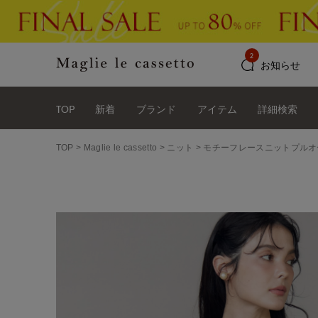
2
お知らせ
TOP
新着
ブランド
アイテム
詳細検索
TOP
Maglie le cassetto
ニット
モチーフレースニットプルオ