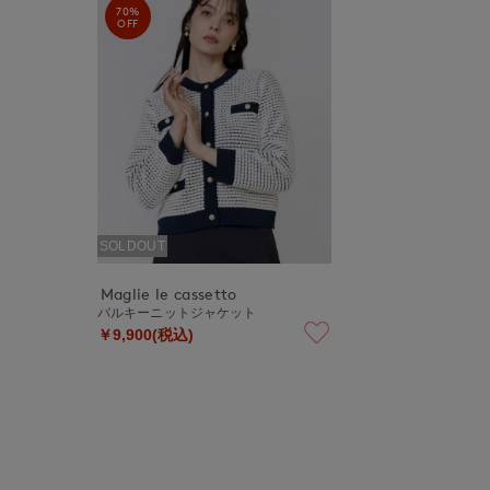
70%
OFF
SOLDOUT
Maglie le cassetto
バルキーニットジャケット
￥9,900(税込)