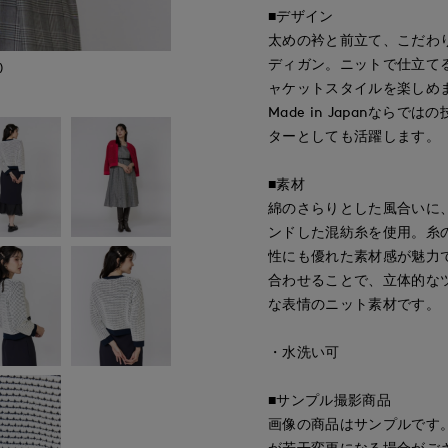
■デザイン
太めの衿と前立て、こだわ
ディガン。ニットで仕立て
)
ャケットスタイルを楽しめ
Made in Japanな
ターとしても活躍します。
■素材
綿のさらりとした風合いに
ンドした混紡糸を使用。糸
性にも優れた素材感が魅力
合わせることで、立体的な
な表情のニット素材です。
・水洗い可
■サンプル撮影商品
画像の商品はサンプルです
が若干変更になる場合がご