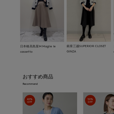
銀座三越SUPERIOR CLOSET
日本橋高島屋M Maglie le
GINZA
cassetto
おすすめ商品
Recommend
40%
50%
OFF
OFF