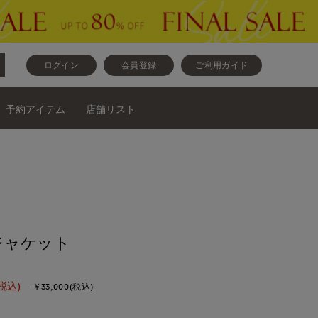
ログイン
会員登録
ご利用ガイド
予約アイテム
店舗リスト
ジャケット
税込)
￥33,000(税込)