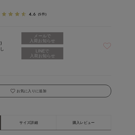
4.6
(5件)
メールで
入荷お知らせ
)
なし
お気に入りに追加
サイズ詳細
購入レビュー