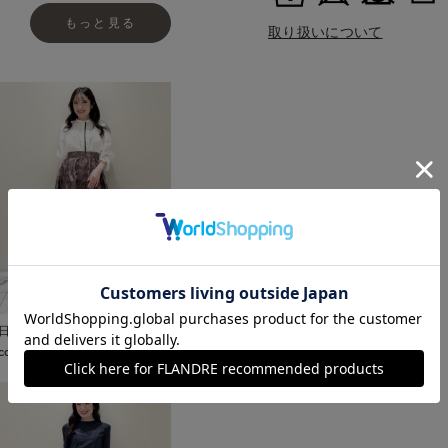
もっと見る
取り扱いについて
日本橋高島屋M Maglie le
cassetto