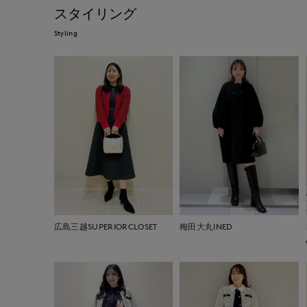
スタイリング
Styling
広島三越SUPERIORCLOSET
梅田大丸INED