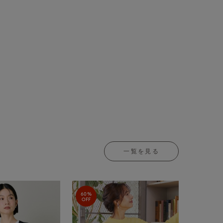
一覧を見る
60%
OFF