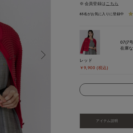
会員登録は
こちら
83名がお気に入りに登録中
07(7号
在庫
レッド
￥9,900 (税込)
アイテム説明