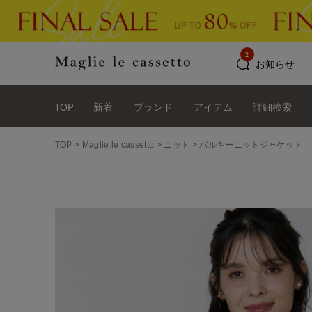
2
お知らせ
TOP
新着
ブランド
アイテム
詳細検索
TOP
Maglie le cassetto
ニット
バルキーニットジャケット