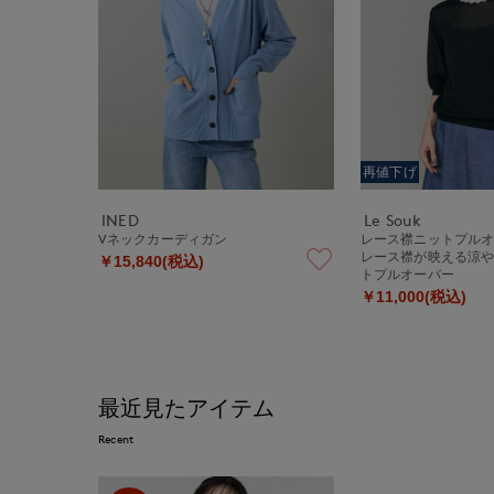
再値下げ
INED
Le Souk
Vネックカーディガン
レース襟ニットプル
レース襟が映える涼
￥15,840(税込)
トプルオーバー
￥11,000(税込)
最近見たアイテム
Recent