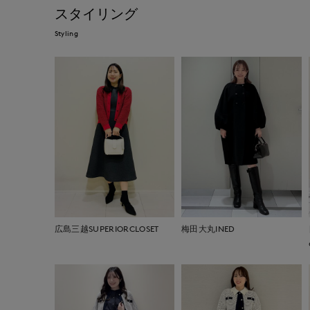
スタイリング
Styling
広島三越SUPERIORCLOSET
梅田大丸INED