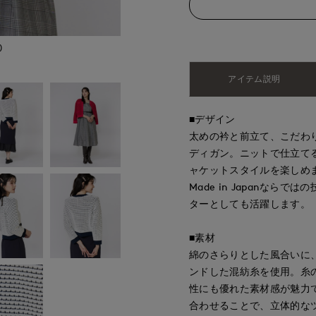
)
アイテム説明
■デザイン
太めの衿と前立て、こだわ
ディガン。ニットで仕立て
ャケットスタイルを楽しめ
Made in Japanな
ターとしても活躍します。
■素材
綿のさらりとした風合いに
ンドした混紡糸を使用。糸
性にも優れた素材感が魅力
合わせることで、立体的な