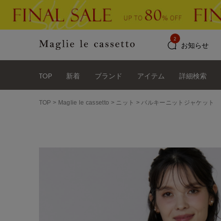
2
お知らせ
TOP
新着
ブランド
アイテム
詳細検索
TOP
Maglie le cassetto
ニット
バルキーニットジャケット