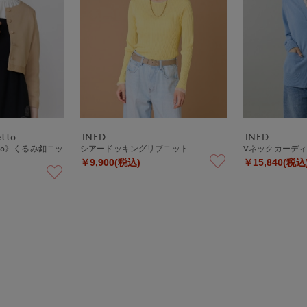
etto
INED
INED
ssetto》くるみ釦ニッ
シアードッキングリブニット
Vネックカーデ
￥9,900(税込)
￥15,840(税込