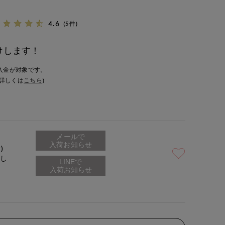
4.6
(5件)
けします！
入金が対象です。
詳しくは
こちら
)
メールで
入荷お知らせ
)
なし