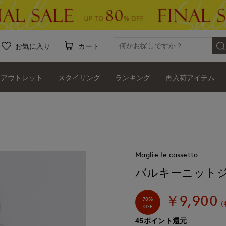
お気に入り
カート
アウトレット
スタイリング
ランキング
再入荷アイテム
Maglie le cassetto
バルキーニット
￥9,900
70%
(
OFF
45ポイント還元