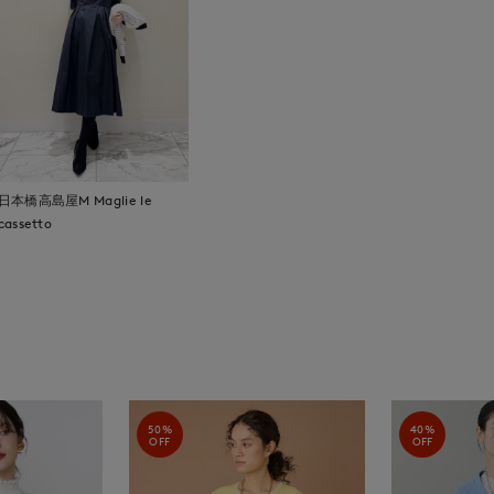
日本橋高島屋M Maglie le
cassetto
50%
40%
OFF
OFF