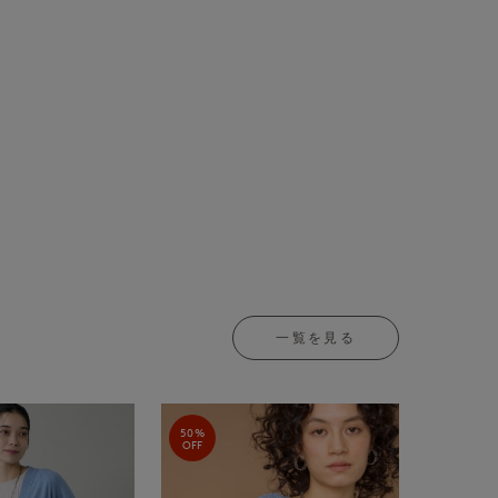
一覧を見る
50%
OFF