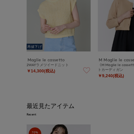
再値下げ
Maglie le cassetto
M Maglie le cass
2WAYラメツイードニット
《M Maglie le ca
トカーディガン
￥14,300(税込)
￥9,240(税込)
最近見たアイテム
Recent
70%