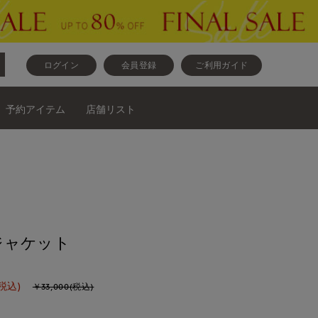
ログイン
会員登録
ご利用ガイド
予約アイテム
店舗リスト
ジャケット
税込)
￥33,000(税込)