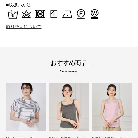
■取扱い方法
取り扱いについて
おすすめ商品
Recommend
Maglie le cassetto
DAY by DAY It's international
DAY by DAY It's international