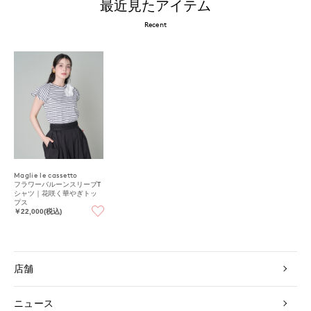
最近見たアイテム
Recent
Maglie le cassetto
フラワーバルーンスリーブT
シャツ｜花咲く華やぎトッ
プス
￥22,000(税込)
店舗
ニュース