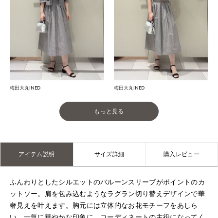
梅田大丸INED
梅田大丸INED
もっと見る
アイテム説明
サイズ詳細
購入レビュー
ふんわりとしたシルエットのバルーンスリーブがポイントのカ
ットソー。肩を包み込むようなラグラン切り替えデザインで華
奢見えを叶えます。胸元には立体的なお花モチーフをあしら
い、一気に華やかな印象に。コーディネートの主役になってく