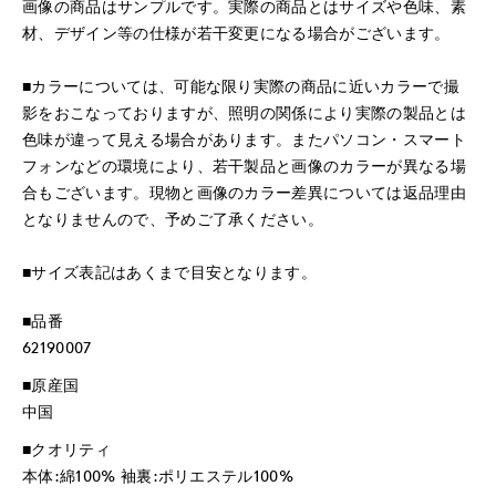
画像の商品はサンプルです。実際の商品とはサイズや色味、素
材、デザイン等の仕様が若干変更になる場合がございます。
■カラーについては、可能な限り実際の商品に近いカラーで撮
影をおこなっておりますが、照明の関係により実際の製品とは
色味が違って見える場合があります。またパソコン・スマート
フォンなどの環境により、若干製品と画像のカラーが異なる場
合もございます。現物と画像のカラー差異については返品理由
となりませんので、予めご了承ください。
■サイズ表記はあくまで目安となります。
■品番
62190007
■原産国
中国
■クオリティ
本体:綿100% 袖裏:ポリエステル100%