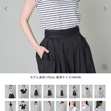
モデル身長:172cm
着用サイズ:09(M)