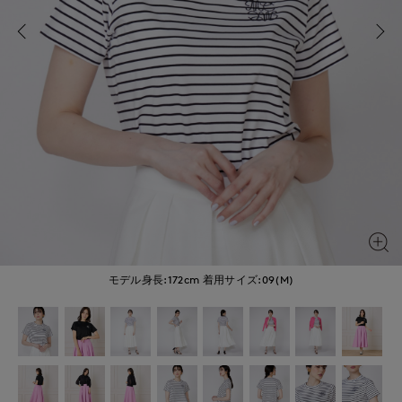
モデル身長:172cm
着用サイズ:09(M)