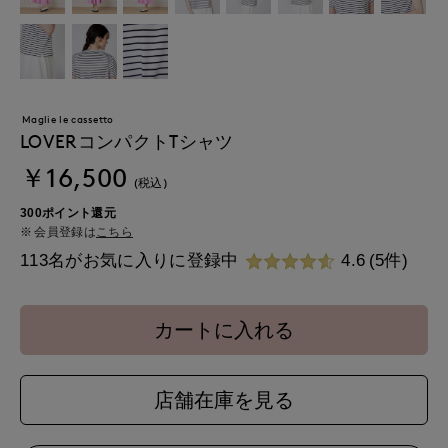
Maglie le cassetto
LOVERコンパクトTシャツ
￥16,500
(税込)
300ポイント還元
会員登録は
こちら
113名がお気に入りに登録中
4.6
(5件)
カートに入れる
店舗在庫を見る