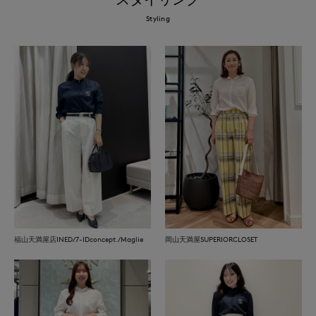
Styling
福山天満屋店INED/7-IDconcept./Maglie
岡山天満屋SUPERIORCLOSET