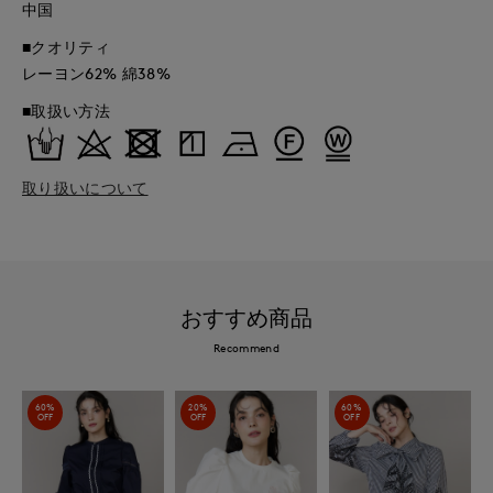
中国
■クオリティ
レーヨン62% 綿38%
■取扱い方法
取り扱いについて
おすすめ商品
Recommend
60%
20%
60%
OFF
OFF
OFF