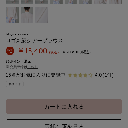
Maglie le cassetto
ロゴ刺繍シアーブラウス
￥15,400
50%
￥30,800(税込)
(税込)
OFF
70ポイント還元
会員登録は
こちら
15名がお気に入りに登録中
4.0
(1件)
再値下げ
カートに入れる
店舗在庫を見る