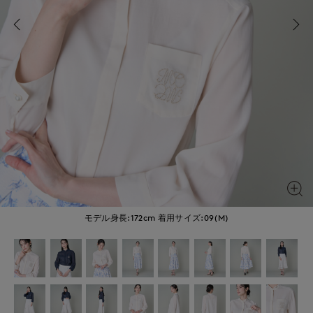
モデル身長:172cm
着用サイズ:09(M)