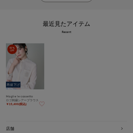
最近見たアイテム
Recent
50%
OFF
再値下げ
Maglie le cassetto
ロゴ刺繍シアーブラウス
￥15,400(税込)
店舗