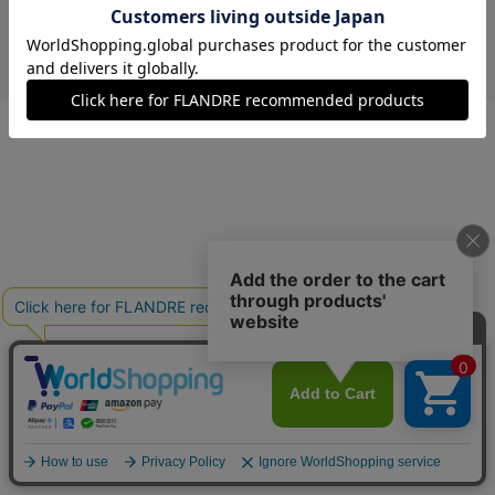
￥7,040 (税込)
イエロー
09(9号)
在庫あり