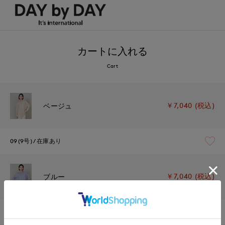
カートに入れる
Cart
￥7,040 (税込)
ベージュ
09(9号)
在庫あり
￥7,040 (税込)
ブルー
09(9号)
残り1点