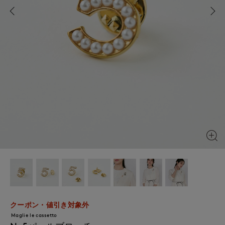
クーポン・値引き対象外
Maglie le cassetto