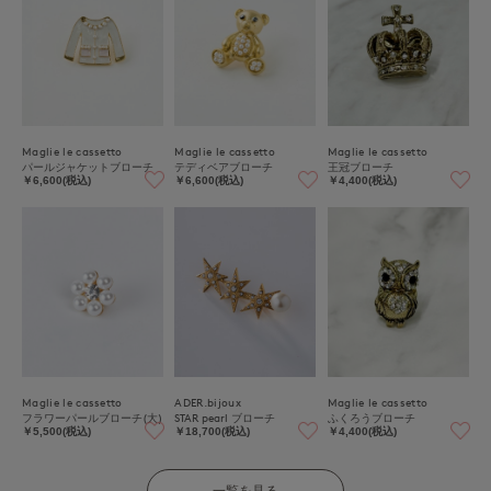
Maglie le cassetto
Maglie le cassetto
Maglie le cassetto
パールジャケットブローチ
テディベアブローチ
王冠ブローチ
￥6,600(税込)
￥6,600(税込)
￥4,400(税込)
Maglie le cassetto
ADER.bijoux
Maglie le cassetto
フラワーパールブローチ(大)
STAR pearl ブローチ
ふくろうブローチ
￥5,500(税込)
￥18,700(税込)
￥4,400(税込)
一覧を見る