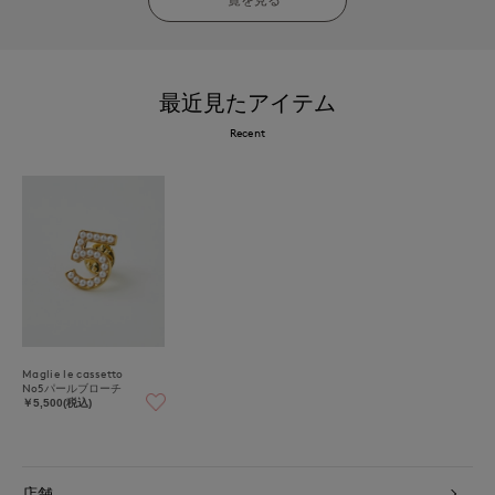
最近見たアイテム
Recent
Maglie le cassetto
No5パールブローチ
￥5,500(税込)
店舗