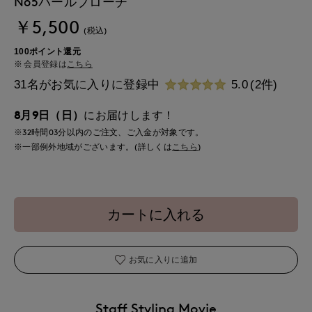
No5パールブローチ
￥5,500
(税込)
100ポイント還元
会員登録は
こちら
31名がお気に入りに登録中
5.0
(2件)
8月9日（日）
にお届けします！
※32時間
03分
以内
のご注文、ご入金が対象です。
※一部例外地域がございます。(詳しくは
こちら
)
カートに入れる
お気に入りに追加
Staff Styling Movie