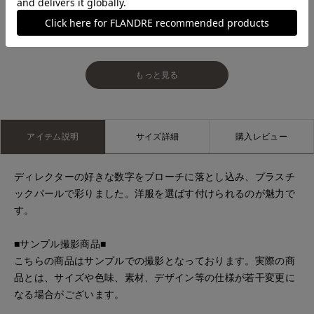
銀座三越SUPERIOR CLOSET GINZA
新宿タカシマヤSUPERIOR CLOSET
もっと見る
アイテム説明
サイズ詳細
購入レビュー
ディレクターの好きな数字をブローチに落とし込み、プラスチ
ックパールで彩りました。洋服を選ばす付けられるのが魅力で
す。
■サンプル撮影商品■
こちらの商品はサンプルでの撮影となっております。実際の商
品とは、サイズや色味、素材、デザイン等の仕様が若干変更に
なる場合がございます。