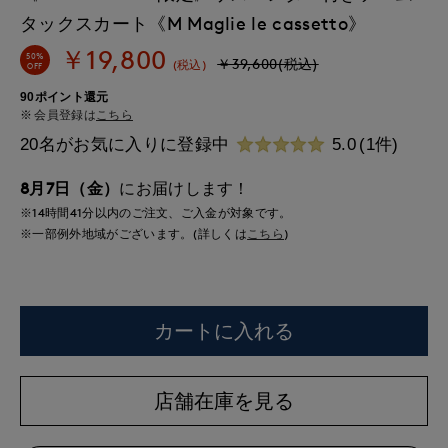
タックスカート《M Maglie le cassetto》
￥19,800
50%
￥39,600(税込)
(税込)
OFF
90ポイント還元
会員登録は
こちら
20名がお気に入りに登録中
5.0
(1件)
8月7日（金）
にお届けします！
※14時間
41分
以内
のご注文、ご入金が対象です。
※一部例外地域がございます。(詳しくは
こちら
)
カートに入れる
店舗在庫を見る