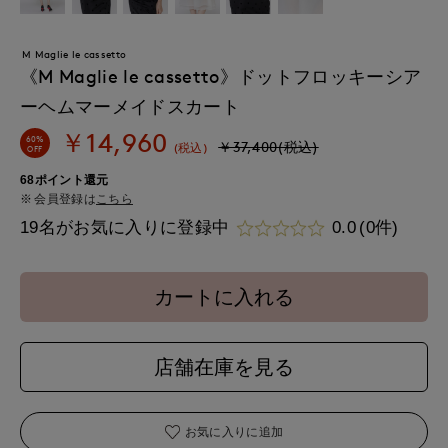
M Maglie le cassetto
《M Maglie le cassetto》ドットフロッキーシア
ーヘムマーメイドスカート
￥14,960
60%
￥37,400(税込)
(税込)
OFF
68ポイント還元
会員登録は
こちら
19名がお気に入りに登録中
0.0
(0件)
カートに入れる
店舗在庫を見る
お気に入りに追加