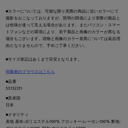
■カラーについては、可能な限り実際の商品に近いカラーにて
撮影をおこなっておりますが、照明の関係により実際の製品と
は色味が違って見える場合があります。またパソコン・スマー
トフォンなどの環境により、若干製品と画像のカラーが異なる
場合もございます。現物と画像のカラー差異については返品理
由となりませんので、予めご了承ください。
■サイズ表記はあくまで目安となります。
同素材のブラウスはこちら
■品番
53152211
■原産国
日本
■クオリティ
表地 基布:ポリエステル100% フロッキー:レーヨン100% 裏地: