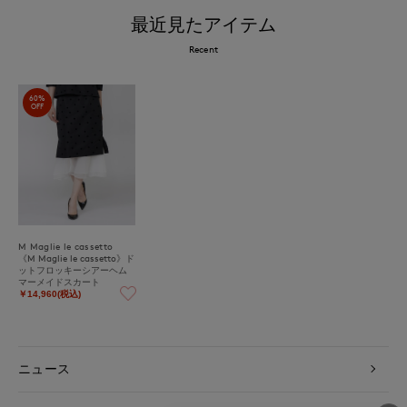
最近見たアイテム
Recent
60%
OFF
M Maglie le cassetto
《M Maglie le cassetto》ド
ットフロッキーシアーヘム
マーメイドスカート
￥14,960(税込)
ニュース