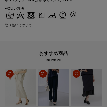
ポリエステル100% 別布:ポリエステル100%
■取扱い方法
取り扱いについて
おすすめ商品
Recommend
70%
60%
70%
OFF
OFF
OFF