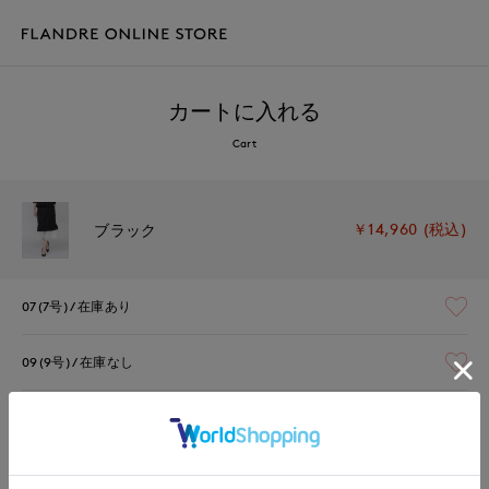
カートに入れる
Cart
￥14,960 (税込)
ブラック
07(7号)
在庫あり
09(9号)
在庫なし
11(11号)
在庫あり