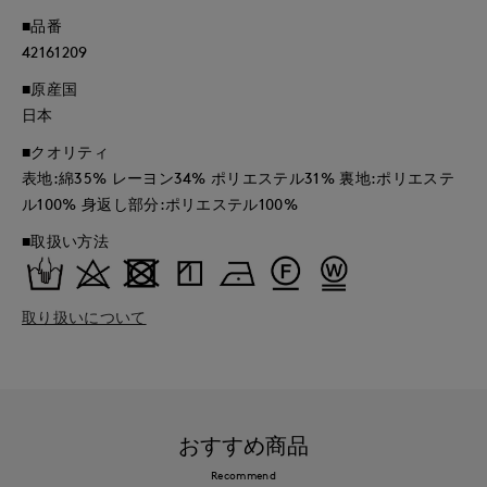
■品番
42161209
■原産国
日本
■クオリティ
表地:綿35% レーヨン34% ポリエステル31% 裏地:ポリエステ
ル100% 身返し部分:ポリエステル100%
■取扱い方法
取り扱いについて
おすすめ商品
Recommend