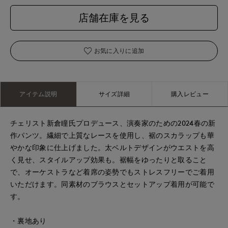
店舗在庫を見る
お気に入りに追加
アイテム説明
サイズ詳細
購入レビュー
チェリスト新倉瞳氏プロデュース、演奏家のための2024春の新
作パンツ。繊細で上質なレースを使用し、裾のスカラップも華
やかな印象に仕上げました。太ベルトデザインがウエストを高
く見せ、スタイルアップ効果も。裾幅をゆったりと取ること
で、オーケストラなど着席の姿勢でもストレスフリーでご着用
いただけます。同素材のブラウスとセットアップ着用が可能で
す。
・裏地あり