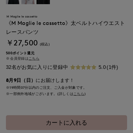
M Maglie le cassetto
《M Maglie le cassetto》太ベルトハイウエスト
レースパンツ
￥27,500
(税込)
500ポイント還元
会員登録は
こちら
32名がお気に入りに登録中
5.0
(1件)
8月9日（日）
にお届けします！
※19時間
07分
以内
のご注文、ご入金が対象です。
※一部例外地域がございます。(詳しくは
こちら
)
カートに入れる