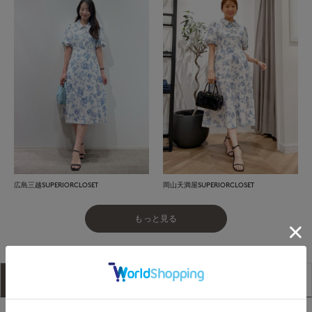
広島三越SUPERIORCLOSET
岡山天満屋SUPERIORCLOSET
もっと見る
アイテム説明
サイズ詳細
購入レビュー