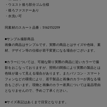
・ウエスト後ろ部分ゴム仕様
・後ろファスナーあり
・水洗い可
同素材のスカート品番：5162152219
■サンプル撮影商品
画像の商品はサンプルです。実際の商品とはサイズや色味、素
材、デザイン等の仕様が若干変更になる場合がございます。
■カラーについては、可能な限り実際の商品に近いカラーで撮
影をおこなっておりますが、照明の関係により実際の製品とは
色味が違って見える場合があります。またパソコン・スマート
フォンなどの環境により、若干製品と画像のカラーが異なる場
合もございます。現物と画像のカラー差異については返品理由
となりませんので、予めご了承ください。
■サイズ表記はあくまで目安となります。