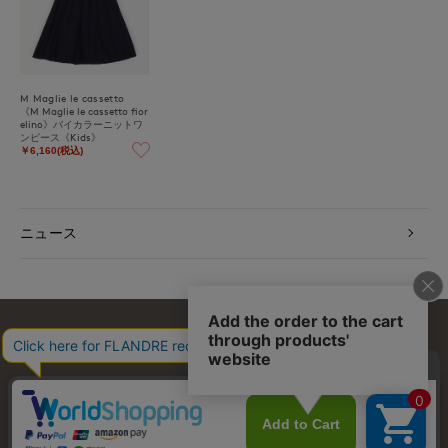
M Maglie le cassetto
《M Maglie le cassetto fior
elino》バイカラーニットワ
ンピース《Kids》
￥6,160(税込)
ニュース
お問い合わせ
利用規約
会社概要
プライバシーポリシー
特定商取引・古物営業法に基づく表示
店舗リスト