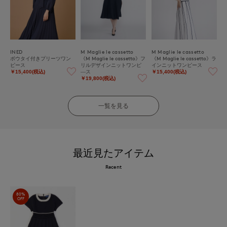
INED
M Maglie le cassetto
M Maglie le cassetto
ボウタイ付きプリーツワン
《M Maglie le cassetto》フ
《M Maglie le cassetto》ラ
ピース
リルデザインニットワンピ
インニットワンピース
―ス
￥15,400(税込)
￥15,400(税込)
￥19,800(税込)
一覧を見る
最近見たアイテム
Recent
80%
OFF