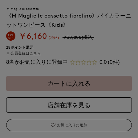
M Maglie le cassetto
《M Maglie le cassetto fiorelino》バイカラーニ
ットワンピース《Kids》
￥6,160
80%
￥30,800(税込)
(税込)
OFF
28ポイント還元
会員登録は
こちら
8名がお気に入りに登録中
0.0
(0件)
カートに入れる
店舗在庫を見る
お気に入りに追加