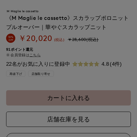
M Maglie le cassetto
《M Maglie le cassetto》スカラップポロニット
プルオーバー｜華やぐスカラップニット
￥20,020
30%
￥28,600(税込)
(税込)
OFF
91ポイント還元
会員登録は
こちら
22名がお気に入りに登録中
4.8
(4件)
再値下げ
店舗取り寄せ
カートに入れる
店舗在庫を見る