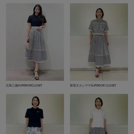
広島三越SUPERIORCLOSET
新宿タカシマヤSUPERIOR CLOSET