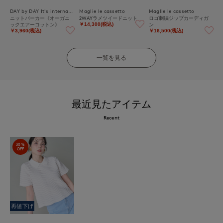
DAY by DAY It's international
Maglie le cassetto
Maglie le cassetto
ニットパーカー《オーガニ
2WAYラメツイードニット
ロゴ刺繍ジップカーディガ
ックエアーコットン》
ン
￥14,300(税込)
￥3,960(税込)
￥16,500(税込)
一覧を見る
最近見たアイテム
Recent
30%
OFF
再値下げ