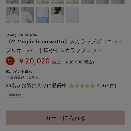
M Maglie le cassetto
《M Maglie le cassetto》スカラップポロニット
プルオーバー｜華やぐスカラップニット
￥20,020
30%
￥28,600(税込)
(税込)
OFF
91ポイント還元
会員登録は
こちら
23名がお気に入りに登録中
4.8
(4件)
再値下げ
カートに入れる