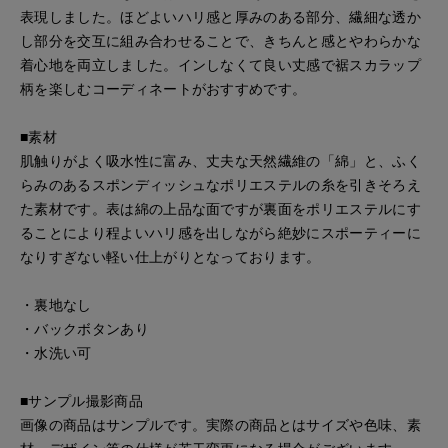
表現しました。ほどよいハリ感と厚みのある部分、繊細な透か
し部分を交互に組み合わせることで、きちんと感とやわらかな
着心地を両立しました。インしなくて良い丈感で裾スカラップ
柄を楽しむコーディネートがおすすめです。
■素材
肌触りがよく吸水性に富み、丈夫な天然繊維の「綿」と、ふく
らみのあるスポンディッシュなポリエステルの糸を引きそろえ
た素材です。表は綿の上品な面ですが裏面をポリエステルにす
ることにより程よいハリ感を出しながら絶妙にスポーティーに
なりすぎない軽い仕上がりとなっております。
・裏地なし
・バックボタンあり
・水洗い可
■サンプル撮影商品
画像の商品はサンプルです。実際の商品とはサイズや色味、素