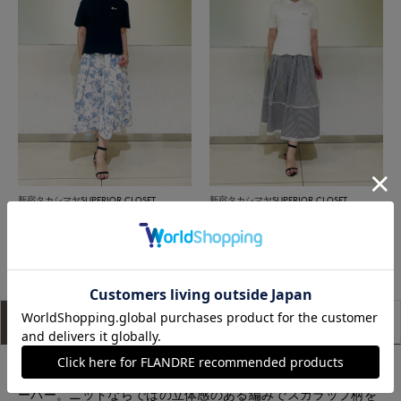
新宿タカシマヤSUPERIOR CLOSET
新宿タカシマヤSUPERIOR CLOSET
もっと見る
アイテム説明
サイズ詳細
購入レビュー
トレンドの透かし編みとスカラップ柄が華やかなニットプルオ
ーバー。ニットならではの立体感のある編みでスカラップ柄を