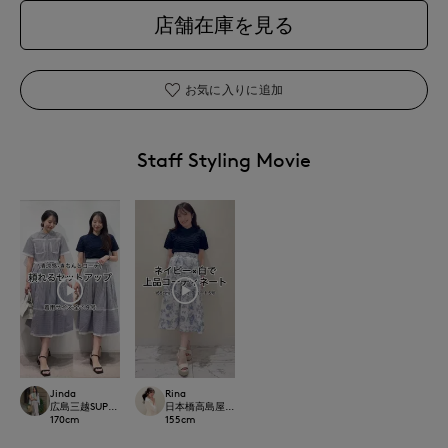
店舗在庫を見る
お気に入りに追加
Staff Styling Movie
Jinda
Rina
広島三越SUPERIORCLOSET
日本橋高島屋M Maglie le cassetto
170
cm
155
cm