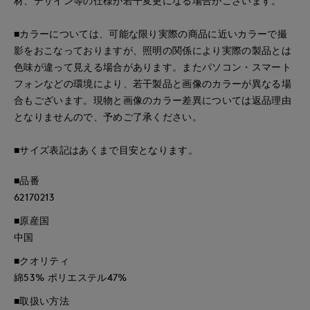
材、デザイン等の仕様が若干変更になる場合がございます。
■カラーについては、可能な限り実際の商品に近いカラーで撮
影をおこなっておりますが、照明の関係により実際の製品とは
色味が違って見える場合があります。またパソコン・スマート
フォンなどの環境により、若干製品と画像のカラーが異なる場
合もございます。現物と画像のカラー差異については返品理由
となりませんので、予めご了承ください。
■サイズ表記はあくまで目安となります。
■品番
62170213
■原産国
中国
■クオリティ
綿53% ポリエステル47%
■取扱い方法