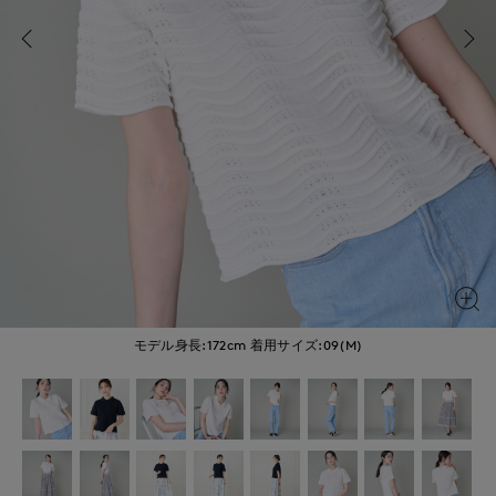
モデル身長:172cm
着用サイズ:09(M)