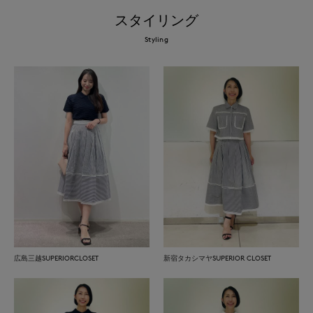
スタイリング
Styling
広島三越SUPERIORCLOSET
新宿タカシマヤSUPERIOR CLOSET