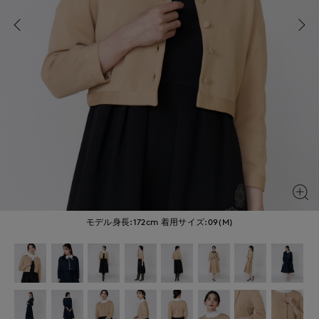
モデル身長:172cm
着用サイズ:09(M)