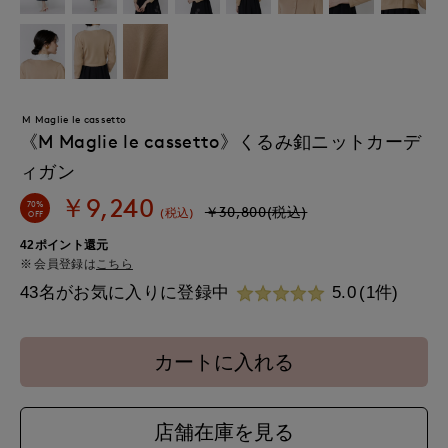
M Maglie le cassetto
《M Maglie le cassetto》くるみ釦ニットカーデ
ィガン
￥9,240
70%
￥30,800(税込)
(税込)
OFF
42ポイント還元
会員登録は
こちら
43名がお気に入りに登録中
5.0
(1件)
カートに入れる
店舗在庫を見る