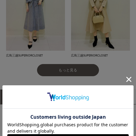
広島三越SUPERIORCLOSET
広島三越SUPERIORCLOSET
もっと見る
アイテム説明
サイズ詳細
購入レビュー
■デザイン
すっきりとしたコンパクトな身頃に、ほんのりとボリュームを
持たせた袖が絶妙なバランスのニットジャケット。どんなワン
ピースの上にも羽織りやすいよう、計算されたシルエットにこ