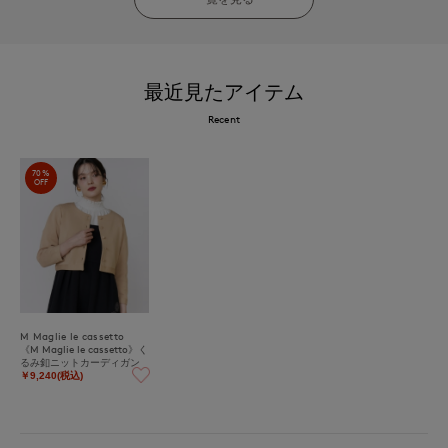
最近見たアイテム
Recent
70%
OFF
M Maglie le cassetto
《M Maglie le cassetto》く
るみ釦ニットカーディガン
￥9,240(税込)