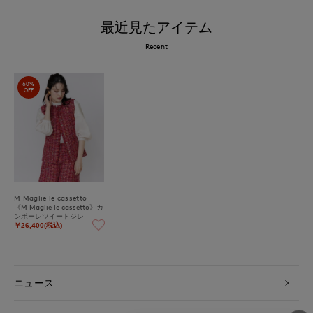
最近見たアイテム
Recent
60%
OFF
M Maglie le cassetto
《M Maglie le cassetto》カ
ンポーレツイードジレ
￥26,400(税込)
ニュース