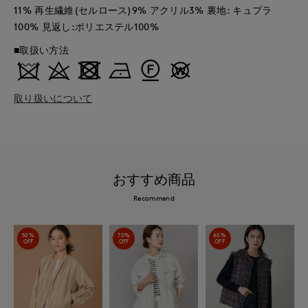
11% 再生繊維(セルロース)9% アクリル3% 裏地: キュプラ
100% 見返し:ポリエステル100%
■取扱い方法
取り扱いについて
おすすめ商品
Recommend
50%
70%
60%
OFF
OFF
OFF