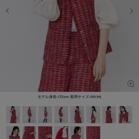
モデル身長:172cm
着用サイズ:09(M)