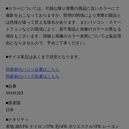
■カラーについては、可能な限り実際の商品に近いカラーにて
撮影をおこなっておりますが、照明の関係により実際の製品と
は色味が違って見える場合があります。またパソコン・スマー
トフォンなどの環境により、若干製品と画像のカラーが異なる
場合もございます。現物と画像のカラー差異については返品理
由となりませんので、予めご了承ください。
■サイズ表記はあくまで目安となります。
同素材のパンツ品番はこちら
同素材のバッグ品番はこちら
■品番
50141203
■原産国
日本
■クオリティ
表地:綿33% ナイロン17% 毛14% ポリエステル13% レーヨン