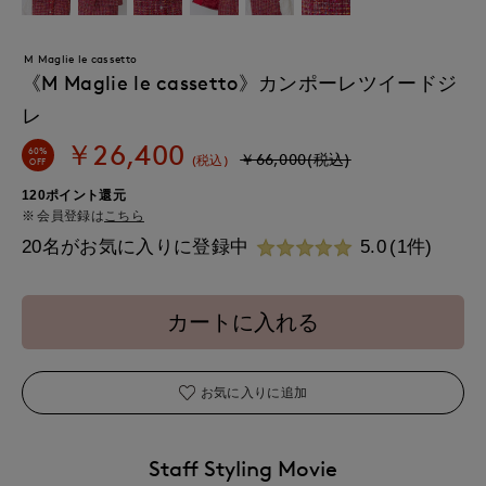
M Maglie le cassetto
《M Maglie le cassetto》カンポーレツイードジ
レ
￥26,400
60%
￥66,000(税込)
(税込)
OFF
120ポイント還元
会員登録は
こちら
20名がお気に入りに登録中
5.0
(1件)
カートに入れる
お気に入りに追加
Staff Styling Movie