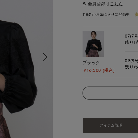
会員登録は
こちら
118名がお気に入りに登録中
07(7号
残り1
09(9
ブラック
残り
￥16,500 (税込)
アイテム説明