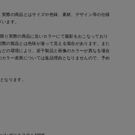
。実際の商品とはサイズや色味、素材、デザイン等の仕様
ざいます。
な限り実際の商品に近いカラーにて撮影をおこなっており
実際の製品とは色味が違って見える場合があります。また
などの環境により、若干製品と画像のカラーが異なる場合
のカラー差異については返品理由となりませんので、予め
安となります。
ース:ポリエステル100%