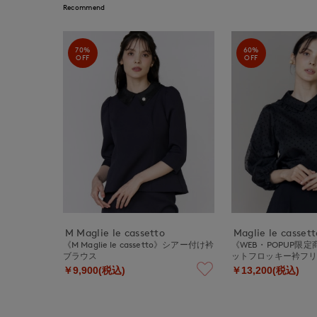
Recommend
70%
60%
OFF
OFF
M Maglie le cassetto
Maglie le cassett
《M Maglie le cassetto》シアー付け衿
《WEB・POPUP限
ブラウス
ットフロッキー衿フ
￥9,900(税込)
￥13,200(税込)