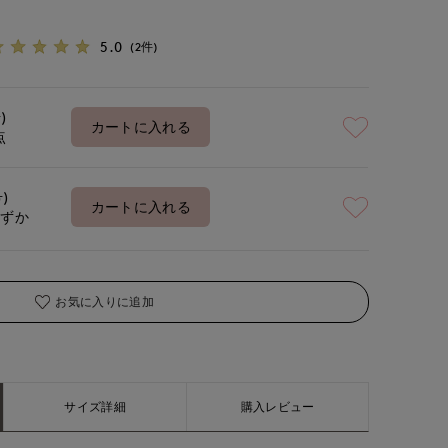
5.0
(2件)
)
カートに入れる
点
号)
カートに入れる
わずか
お気に入りに追加
サイズ詳細
購入レビュー