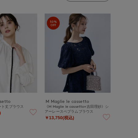
50%
OFF
ssetto
M Maglie le cassetto
ート丈ブラウス
《M Maglie le cassetto×吉田理紗》シ
アーレースペプラムブラウス
)
￥13,750(税込)