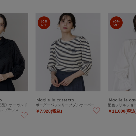
60%
60%
OFF
OFF
o
Maglie le cassetto
Maglie le ca
定商品》オーガンド
ボーダーパフスリーブプルオーバー
配色フリルショ
リルブラウス
￥7,920(税込)
￥11,000(税込