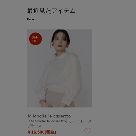
最近見たアイテム
Recent
50%
OFF
M Maglie le cassetto
《M Maglie le cassetto》シアーレース
ブラウス
￥16,500(税込)