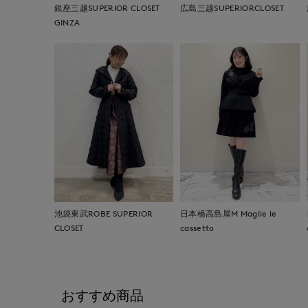
銀座三越SUPERIOR CLOSET
広島三越SUPERIORCLOSET
GINZA
池袋東武ROBE SUPERIOR
日本橋高島屋M Maglie le
CLOSET
cassetto
おすすめ商品