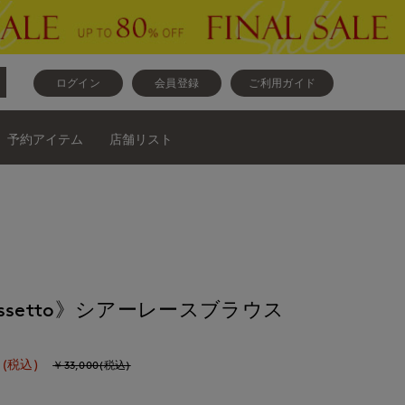
ログイン
会員登録
ご利用ガイド
予約アイテム
店舗リスト
e cassetto》シアーレースブラウス
(税込)
￥33,000(税込)