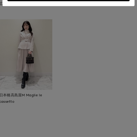
広島三越SUPERIORCLOSET
日本橋高島屋M Maglie le
cassetto