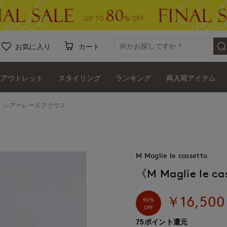
お気に入り
カート
アウトレット
スタイリング
ランキング
再入荷アイテム
setto》シアーレースブラウス
M Maglie le cassetto
《M Maglie l
￥16,500
50%
OFF
75ポイント還元