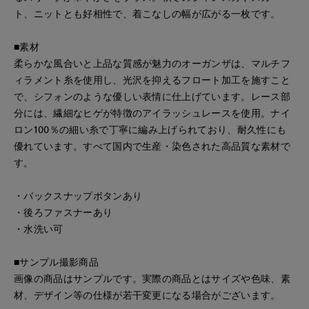
ト、ニットとも好相性で、着こなしの幅が広がる一枚です。
■素材
柔らかな風合いと上品な質感が魅力のオーガンザは、マルチフ
ィラメント糸を使用し、光沢を抑えるフロート加工を施すこと
で、シフォンのような優しい表情に仕上げています。レース部
分には、繊細なヒゲが特徴のアイラッシュレースを使用。ナイ
ロン100％の細い糸で丁寧に編み上げられており、耐久性にも
優れています。すべて国内で生産・染色された高品質な素材で
す。
・バックスナップボタンあり
・後ろファスナーあり
・水洗い可
■サンプル撮影商品
画像の商品はサンプルです。実際の商品とはサイズや色味、素
材、デザイン等の仕様が若干変更になる場合がございます。