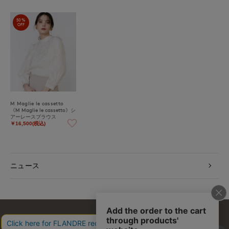
50%
OFF
M Maglie le cassetto
《M Maglie le cassetto》シ
アーレースブラウス
￥16,500(税込)
ニュース