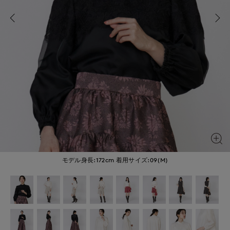
モデル身長:172cm
着用サイズ:09(M)