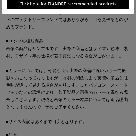
PANKAJ社は、ヨーロッパ向けのデザインの仕事を多く手掛け
ており、長い経験で培ってきた欧州向けの感性・感覚は、イン
ドのファクトリーブランドではありながら、目を見張るものが
あるブランド。
■サンプル撮影商品
画像の商品はサンプルです。実際の商品とはサイズや色味、素
材、デザイン等の仕様が若干変更になる場合がございます。
■カラーについては、可能な限り実際の商品に近いカラーで撮
影をおこなっておりますが、照明の関係により実際の製品とは
色味が違って見える場合があります。またパソコン・スマート
フォンなどの環境により、若干製品と画像のカラーが異なる場
合もございます。現物と画像のカラー差異については返品理由
となりませんので、予めご了承ください。
■サイズ表記はあくまで目安となります。
■品番