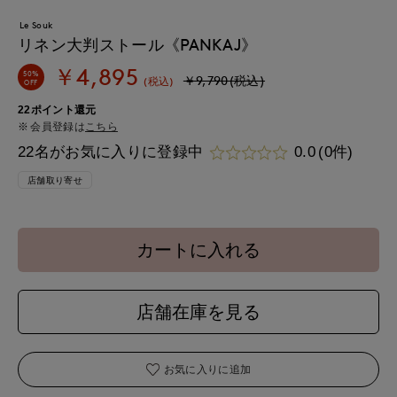
Le Souk
リネン大判ストール《PANKAJ》
￥4,895
50%
￥9,790(税込)
(税込)
OFF
22ポイント還元
会員登録は
こちら
22名がお気に入りに登録中
0.0
(0件)
店舗取り寄せ
カートに入れる
店舗在庫を見る
お気に入りに追加