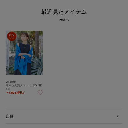
最近見たアイテム
Recent
50%
OFF
Le Souk
リネン大判ストール《PANK
AJ》
￥4,895(税込)
店舗