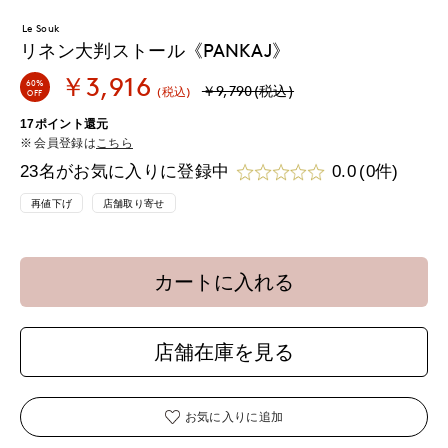
Le Souk
リネン大判ストール《PANKAJ》
￥3,916
60%
￥9,790(税込)
(税込)
OFF
17ポイント還元
会員登録は
こちら
23名がお気に入りに登録中
0.0
(0件)
再値下げ
店舗取り寄せ
カートに入れる
店舗在庫を見る
お気に入りに追加