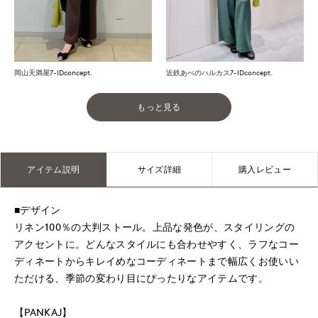
岡山天満屋7-IDconcept.
近鉄あべのハルカス7-IDconcept.
もっと見る
アイテム説明
サイズ詳細
購入レビュー
■デザイン
リネン100％の大判ストール。上品な発色が、スタイリングの
アクセントに。どんなスタイルにも合わせやすく、ラフなコー
ディネートからキレイめなコーディネートまで幅広くお使いい
ただける、季節の変わり目にぴったりなアイテムです。
【PANKAJ】