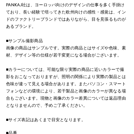
PANKAJ社は、ヨーロッパ向けのデザインの仕事を多く手掛け
ており、長い経験で培ってきた欧州向けの感性・感覚は、イン
ドのファクトリーブランドではありながら、目を見張るものが
あるブランド。
■サンプル撮影商品
画像の商品はサンプルです。実際の商品とはサイズや色味、素
材、デザイン等の仕様が若干変更になる場合がございます。
■カラーについては、可能な限り実際の商品に近いカラーで撮
影をおこなっておりますが、照明の関係により実際の製品とは
色味が違って見える場合があります。またパソコン・スマート
フォンなどの環境により、若干製品と画像のカラーが異なる場
合もございます。現物と画像のカラー差異については返品理由
となりませんので、予めご了承ください。
■サイズ表記はあくまで目安となります。
■品番