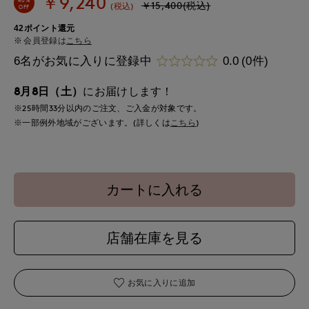
￥9,240
￥15,400(税込)
(税込)
OFF
42ポイント還元
会員登録は
こちら
6名がお気に入りに登録中
0.0
(0件)
8月8日（土）
にお届けします！
※25時間
33分
以内
のご注文、ご入金が対象です。
※一部例外地域がございます。(詳しくは
こちら
)
カートに入れる
店舗在庫を見る
お気に入りに追加