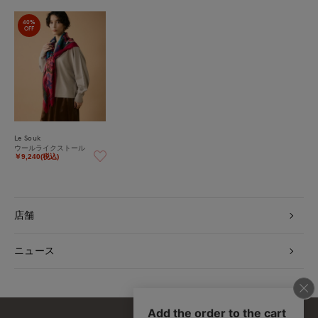
40%
OFF
Le Souk
ウールライクストール
￥9,240(税込)
店舗
ニュース