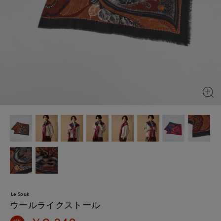
Le Souk
ウールライクストール
40%