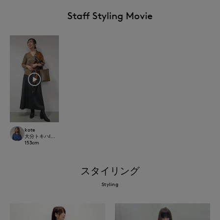
Staff Styling Movie
kote
大分トキハINED
153
cm
スタイリング
Styling