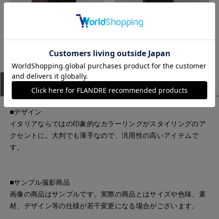
大宮そごうINED
大分トキハINED
アイテム説明
サイズ詳細
購入レビュー
■デザイン
イタリアならではの印象的なカラーリングがスタイリングのア
クセントに。大判でも薄手なので、汎用性の高いアイテムで
す。
■サンプル撮影商品
画像の商品はサンプルです。実際の商品とはサイズや色味、素
材、デザイン等の仕様が若干変更になる場合がございます。