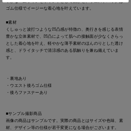
やかなヘムラインをポイントとして効かせ、ウエストバックは
ゴム仕様でイージーな着心地を叶えています。
■素材
くしゅっと波打つような凹凸感が特徴の、奥行きを感じる表情
豊かな立体素材で、凹凸によって肌への接触面が少なくさらっ
とした着心地を叶え、軽やかな薄手素材のほんのりとした透け
感と、ドライタッチで清涼感のある肌触りを兼ね備えていま
す。
・裏地あり
・ウエスト後ろゴム仕様
・後ろファスナーあり
■サンプル撮影商品
画像の商品はサンプルです。実際の商品とはサイズや色味、素
材、デザイン等の仕様が若干変更になる場合がございます。