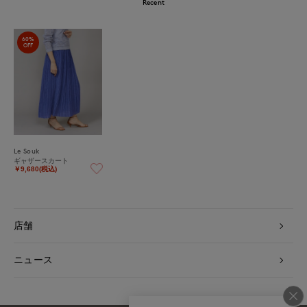
Recent
60%
OFF
Le Souk
ギャザースカート
￥9,680(税込)
店舗
ニュース