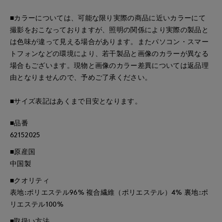
■カラーについては、可能な限り実際の商品に近いカラーにて
撮影をおこなっておりますが、照明の関係により実際の製品と
は色味が違って見える場合があります。またパソコン・スマー
トフォンなどの環境により、若干製品と画像のカラーが異なる
場合もございます。現物と画像のカラー差異については返品理
由となりませんので、予めご了承ください。
■サイズ表記はあくまで目安となります。
■品番
62152025
■原産国
中国製
■クオリティ
表地:ポリエステル96% 複合繊維（ポリエステル）4% 裏地:ポ
リエステル100%
■取扱い方法