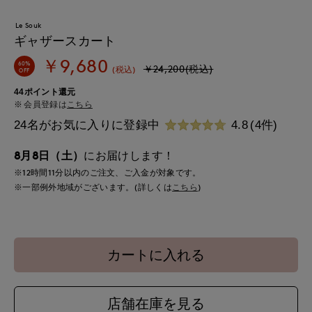
Le Souk
ギャザースカート
￥9,680
60%
￥24,200(税込)
(税込)
OFF
44ポイント還元
会員登録は
こちら
24名がお気に入りに登録中
4.8
(4件)
8月8日（土）
にお届けします！
※12時間
11分
以内
のご注文、ご入金が対象です。
※一部例外地域がございます。(詳しくは
こちら
)
カートに入れる
店舗在庫を見る