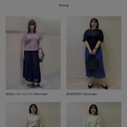
Styling
近鉄あべのハルカス7-IDconcept.
新潟伊勢丹7-IDconcept.